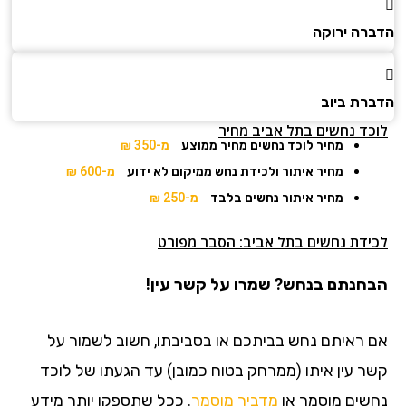
הדברה ירוקה
הדברת ביוב
לוכד נחשים בתל אביב מחיר
מחיר לוכד נחשים מחיר ממוצע
מ-350 ₪
מחיר איתור ולכידת נחש ממיקום לא ידוע
מ-600 ₪
מחיר איתור נחשים בלבד
מ-250 ₪
לכידת נחשים בתל אביב: הסבר מפורט
הבחנתם בנחש? שמרו על קשר עין!
אם ראיתם נחש בביתכם או בסביבתו, חשוב לשמור על
קשר עין איתו (ממרחק בטוח כמובן) עד הגעתו של לוכד
נחשים מוסמך או
מדביר מוסמך
. ככל שתספקו יותר מידע