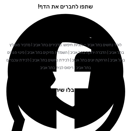
שתפו לחברים את הדף!
לוכד נחשים בתל אביב – תגיות חיפוש: מדבירים בתל אביב I מדביר מומלץ
בתל אביב | הדברה ירוקה בתל אביב | השמדת מזיקים בתל אביב | פינוי פגרים
בתל אביב | הרחקת יונים בתל אביב | לכידת נחשים בתל אביב | לכידת עכברים
בתל אביב | ריסוס לבית בתל אביב
לקוחות שקיבלו שירות ממליצים