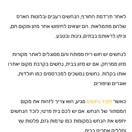
לאחר תרדמת החורף, הנחשים רעבים ובלוטות הארס
שלהם מתמלאות. הם יוצאים לחיפוש אחר מזון ומקום חם,
וניתן לראותם בבתים, גינות ובטבע.
לנחשים יש חוש ריח מפותח והם מסוגלים לאתר מקורות
מזון ממרחק. אם יש מזון בבית, נחשים בקרבת מקום יאתרו
אותו בקלות. נחשים נמשכים למכרסמים כמו חולדות,
אוגרים וציפורים.
כאשר
לוכד נחשים
מגיע, הוא צריך לזהות את מקום
המסתור של הנחש. אם יש לכם בית פרטי, לוכד הנחשים
יחפש את הנחש במקומות כמו ערמות גזם, פלטות עץ
וחללים אחרים בבית.