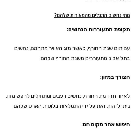
מתי נחשים מתגלים מהמאורות שלהם?
תקופת התעוררות הנחשים:
עם תום שנת החורף, כאשר מזג האוויר מתחמם, נחשים
בתל אביב מתעוררים משנת החורף שלהם.
הצורך במזון:
לאחר תרדמת החורף, נחשים רעבים ומתחילים לחפש מזון.
ניתן לזהות זאת על ידי התמלאות בלוטות הארס שלהם.
חיפוש אחר מקום חם: