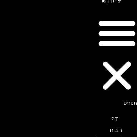
יצירת קשר
תפריט
דף
הבית