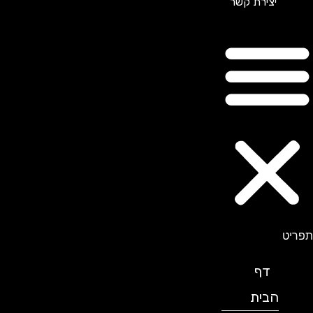
יצירת קשר
תפריט
דף
הבית