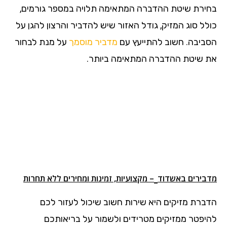
בחירת שיטת ההדברה המתאימה תלויה במספר גורמים,
כולל סוג המזיק, גודל האזור שיש להדביר והרצון להגן על
הסביבה. חשוב להתייעץ עם
מדביר מוסמך
על מנת לבחור
את שיטת ההדברה המתאימה ביותר.
מדבירים באשדוד
– מקצועיות, זמינות ומחירים ללא תחרות
הדברת מזיקים היא שירות חשוב שיכול לעזור לכם
להיפטר ממזיקים מטרידים ולשמור על בריאותכם