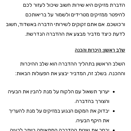
הדברת מזיקים היא שירות חשוב שיכול לעזור לכם
להיפטר ממזיקים מטרידים ולשמור על בריאותכם
ורכושכם. אם אתם זקוקים לשירותי הדברה באשדוד, חשוב
לדעת כיצד מדביר מבצע את ההדברה הנדרשת.
שלב ראשון: היכרות והכנה
השלב הראשון בתהליך ההדברה הוא שלב ההיכרות
וההכנה. בשלב זה, המדביר יבצע את הפעולות הבאות:
יערוך תשאול עם הלקוח על מנת להבין את הבעיה
והצורך בהדברה.
יבדוק את המקום הנגוע במזיקים על מנת להעריך
את היקף הבעיה.
יבחר את שיטת ההדברה המתאימה ביותר לבעיה