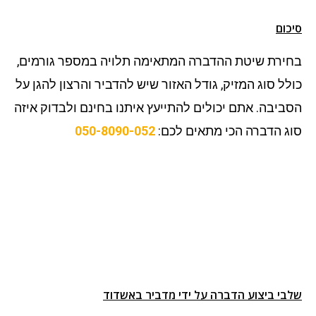
סיכום
בחירת שיטת ההדברה המתאימה תלויה במספר גורמים,
כולל סוג המזיק, גודל האזור שיש להדביר והרצון להגן על
הסביבה. אתם יכולים להתייעץ איתנו בחינם ולבדוק איזה
סוג הדברה הכי מתאים לכם:
050-8090-052
שלבי ביצוע הדברה על ידי מדביר באשדוד