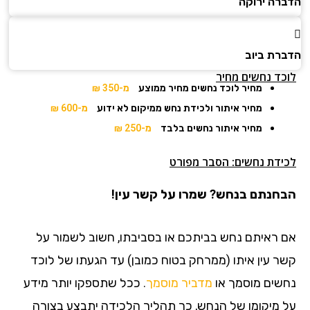
הדברה ירוקה
הדברת ביוב
לוכד נחשים מחיר
מחיר לוכד נחשים מחיר ממוצע
מ-350 ₪
מחיר איתור ולכידת נחש ממיקום לא ידוע
מ-600 ₪
מחיר איתור נחשים בלבד
מ-250 ₪
לכידת נחשים: הסבר מפורט
הבחנתם בנחש? שמרו על קשר עין!
אם ראיתם נחש בביתכם או בסביבתו, חשוב לשמור על
קשר עין איתו (ממרחק בטוח כמובן) עד הגעתו של לוכד
נחשים מוסמך או
מדביר מוסמך
. ככל שתספקו יותר מידע
על מיקומו של הנחש, כך תהליך הלכידה יתבצע בצורה