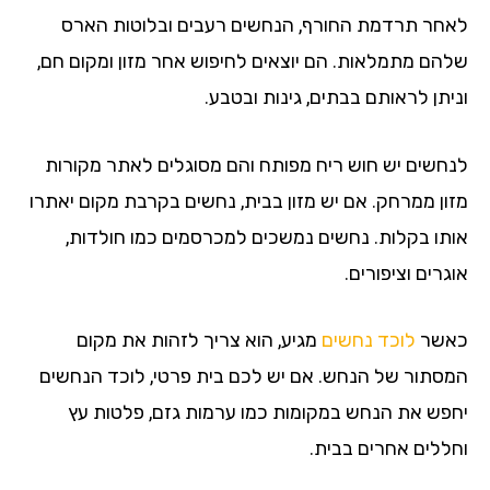
לאחר תרדמת החורף, הנחשים רעבים ובלוטות הארס
שלהם מתמלאות. הם יוצאים לחיפוש אחר מזון ומקום חם,
וניתן לראותם בבתים, גינות ובטבע.
לנחשים יש חוש ריח מפותח והם מסוגלים לאתר מקורות
מזון ממרחק. אם יש מזון בבית, נחשים בקרבת מקום יאתרו
אותו בקלות. נחשים נמשכים למכרסמים כמו חולדות,
אוגרים וציפורים.
כאשר
לוכד נחשים
מגיע, הוא צריך לזהות את מקום
המסתור של הנחש. אם יש לכם בית פרטי, לוכד הנחשים
יחפש את הנחש במקומות כמו ערמות גזם, פלטות עץ
וחללים אחרים בבית.