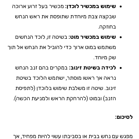
שימוש במכשיר לוכדן:
מכשיר בעל זרוע ארוכה
שבקצהּ צבת מיוחדת שתופסת את ראש הנחש
בחוזקה.
שימוש במכשיר מוט:
בשיטה זו, לוכד הנחשים
משתמש במוט ארוך כדי להוביל את הנחש אל תוך
שק מיוחד.
לכידה בשיטת זינוב:
במקרים בהם זנב הנחש
נראה אך ראשו מוסתר, ישתמש הלוכד בשיטת
זינוב. שיטה זו משלבת שימוש בלוכדן (לתפיסת
הזנב) ובמוט (להרחקת הראש ולמניעת הכשה).
לסיכום:
מפגש עם נחש בבית או בסביבתו עשוי להיות מפחיד, אך