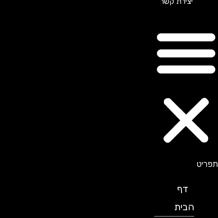
יצירת קשר
תפריט
דף
הבית