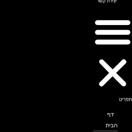
יצירת קשר
תפריט
דף
הבית