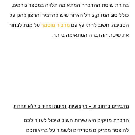
בחירת שיטת ההדברה המתאימה תלויה במספר גורמים,
כולל סוג המזיק, גודל האזור שיש להדביר והרצון להגן על
הסביבה. חשוב להתייעץ עם
מדביר מוסמך
על מנת לבחור
את שיטת ההדברה המתאימה ביותר.
מדבירים ברחובות
– מקצועיות, זמינות ומחירים ללא תחרות
הדברת מזיקים היא שירות חשוב שיכול לעזור לכם
להיפטר ממזיקים מטרידים ולשמור על בריאותכם