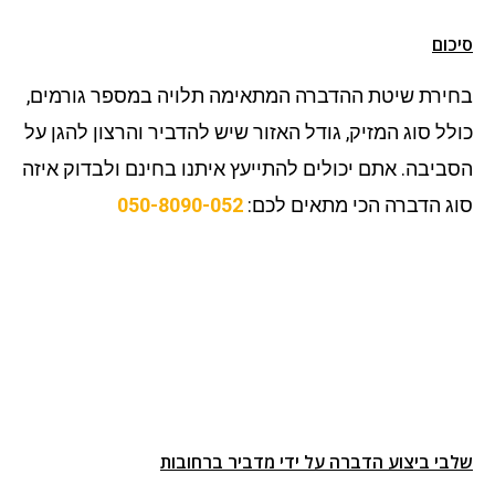
סיכום
בחירת שיטת ההדברה המתאימה תלויה במספר גורמים,
כולל סוג המזיק, גודל האזור שיש להדביר והרצון להגן על
הסביבה. אתם יכולים להתייעץ איתנו בחינם ולבדוק איזה
סוג הדברה הכי מתאים לכם:
050-8090-052
שלבי ביצוע הדברה על ידי מדביר ברחובות