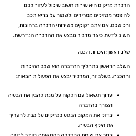
הדברת מזיקים היא שירות חשוב שיכול לעזור לכם
להיפטר ממזיקים מטרידים ולשמור על בריאותכם
ורכושכם. אם אתם זקוקים לשירותי הדברה ברחובות,
חשוב לדעת כיצד מדביר מבצע את ההדברה הנדרשת.
שלב ראשון: היכרות והכנה
השלב הראשון בתהליך ההדברה הוא שלב ההיכרות
וההכנה. בשלב זה, המדביר יבצע את הפעולות הבאות:
יערוך תשאול עם הלקוח על מנת להבין את הבעיה
והצורך בהדברה.
יבדוק את המקום הנגוע במזיקים על מנת להעריך
את היקף הבעיה.
יבחר את שיטת ההדברה המתאימה ביותר לבעיה