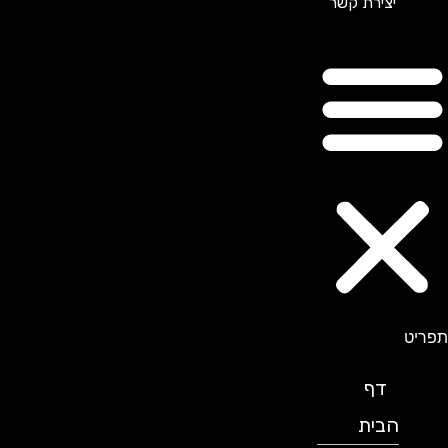
יצירת קשר
תפריט
דף
הבית