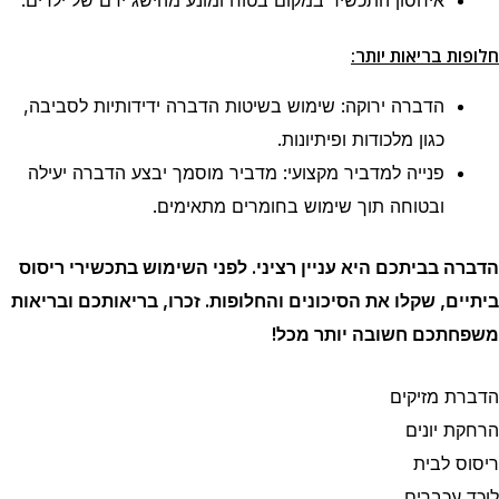
איחסון התכשיר במקום בטוח ומונע מהישג ידם של ילדים.
חלופות בריאות יותר:
הדברה ירוקה: שימוש בשיטות הדברה ידידותיות לסביבה,
כגון מלכודות ופיתיונות.
פנייה למדביר מקצועי: מדביר מוסמך יבצע הדברה יעילה
ובטוחה תוך שימוש בחומרים מתאימים.
הדברה בביתכם היא עניין רציני. לפני השימוש בתכשירי ריסוס
ביתיים, שקלו את הסיכונים והחלופות. זכרו, בריאותכם ובריאות
משפחתכם חשובה יותר מכל!
הדברת מזיקים
הרחקת יונים
ריסוס לבית
לוכד עכברים