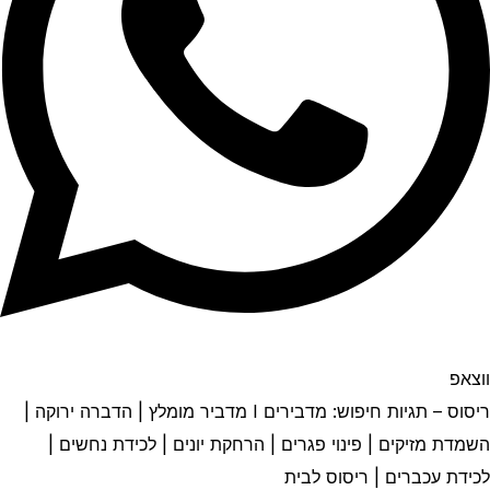
ווצאפ
ריסוס – תגיות חיפוש: מדבירים I מדביר מומלץ | הדברה ירוקה |
השמדת מזיקים | פינוי פגרים | הרחקת יונים | לכידת נחשים |
לכידת עכברים | ריסוס לבית