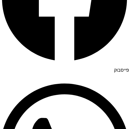
פייסבוק