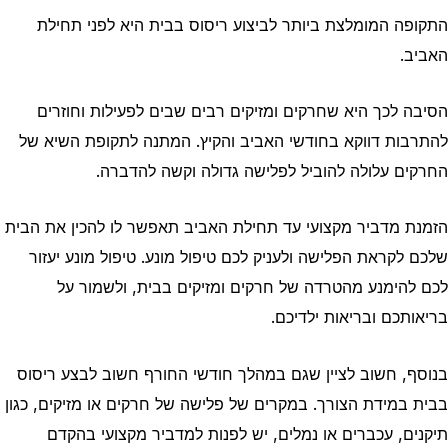
התקופה המומלצת ביותר לביצוע ריסוס בבית היא לפני תחילת
האביב.
הסיבה לכך היא שחרקים ומזיקים רבים שבים לפעילות וחוזרים
להתרבות דווקא בחודשי האביב והקיץ. המתנה לתקופת השיא של
החרקים עלולה להוביל לפלישה גדולה וקשה להדברה.
הזמנת מדביר מקצועי עד תחילת האביב תאפשר לו להכין את הבית
שלכם לקראת הפלישה ולעניק לכם טיפול מונע. טיפול מונע יעזור
לכם להימנע מהטרדה של חרקים ומזיקים בבית, ולשמור על
בריאותכם ובריאות ילדיכם.
בנוסף, חשוב לציין שגם במהלך חודשי החורף חשוב לבצע ריסוס
בבית במידת הצורך. במקרים של פלישה של חרקים או מזיקים, כגון
תיקנים, עכברים או נמלים, יש לפנות למדביר מקצועי בהקדם