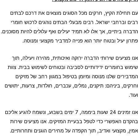
עם תחילת הקיץ, חרקים מכל הסוגים מוצאים את דרכם לבתים
רבים וברחבי ישראל. רבים מבעלי הבתים נוהגים לרכוש חומרי
הדברה ביתיים, אך אלו לא תמיד יעילים ואף עלולים להיות מסוכנים.
פתרון יעיל ובטוח יותר הוא פנייה למדביר מקצועי ומנוסה.
אנו מציעים שירותי הדברה ירוקה ואיכותית, מהירה ויעילה, תוך
שימוש בחומרים ידידותיים לסביבה ובטוחים לשימוש בבית. צוות
המדבירים שלנו מנוסה ומיומן בטיפול במגוון רחב של מזיקים
וחרקים, ביניהם: תיקנים, נמלים, עכברים, חולדות, צרעות, יתושים
ועוד.
אנו זמינים 24 שעות ביממה, 7 ימים בשבוע, ונשמח להגיע אליכם
בהקדם האפשרי כדי לטפל בבעיית המזיקים. אנו מציעים שירות
אמין, מקצועי ואדיב, תוך הקפדה על מחירים הוגנים ותחרותיים.