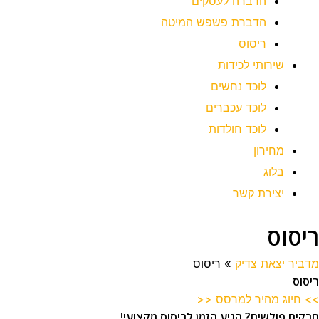
הדברה לעסקים
הדברת פשפש המיטה
ריסוס
שירותי לכידות
לוכד נחשים
לוכד עכברים
לוכד חולדות
מחירון
בלוג
יצירת קשר
ריסוס
מדביר יצאת צדיק
»
ריסוס
ריסוס
>> חיוג מהיר למרסס <<
חרקים פולשים? הגיע הזמן לריסוס מקצועי!