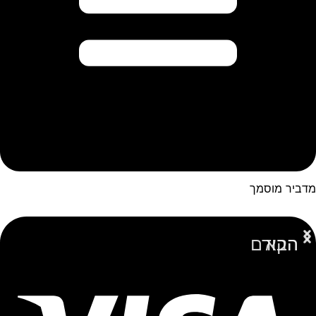
מדביר מוסמך
הבא
הקודם