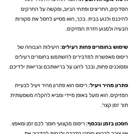
הסדקים, החריצים ופתחי הביוב, ומקשה על החרקים
להיכנס ולנוע בבית. בכך, הוא מסייע לחסל את מקורות
הבעיה ולמנוע חזרת המזיקים.
שימוש בחומרים פחות רעילים:
היעילות הגבוהה של
ריסוס מאפשרת למדבירים להשתמש בחומרים רעילים
ומסוכנים פחות, ובכך להגן על בריאותכם ובריאות ילדיכם.
פתרון מהיר ויעיל:
ריסוס הוא פתרון מהיר ויעיל לבעיית
המזיקים. הוא פועל באופן מיידי ומביא להקלה משמעותית
תוך זמן קצר.
חסכון בזמן ובכסף:
ריסוס מקצועי חוסך לכם זמן ומאמץ.
אין צורך לרכוש חומרי הדברה ולנסות להדביר את