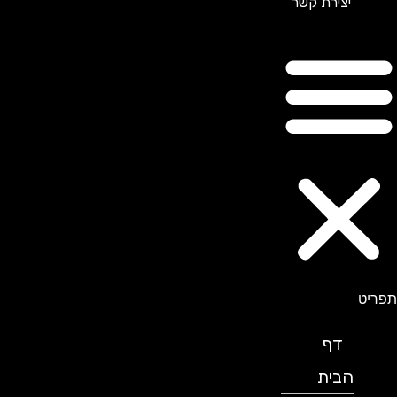
יצירת קשר
תפריט
דף
הבית