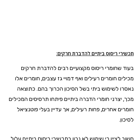
תכשירי ריסוס ביתיים להדברת חרקים:
בעוד שחומרי ריסוס מקצועיים רבים להדברת חרקים
מכילים חומרים רעילים ואף דמויי גז עצבים, חומרים אלו
נאסרו לשימוש ביתי בשל הסיכון הכרוך בהם. כתוצאה
מכך, יצרני חומרי הדברה ביתיים פיתחו תרסיסים המכילים
חומרים אחרים, פחות רעילים, אך עדיין בעלי פוטנציאל
לסיכון.
חשוב לציין כי שימוש לא נכון בתכשירי ריסוס ביתיים עלול