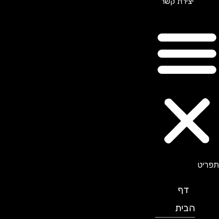
יצירת קשר
תפריט
דף
הבית