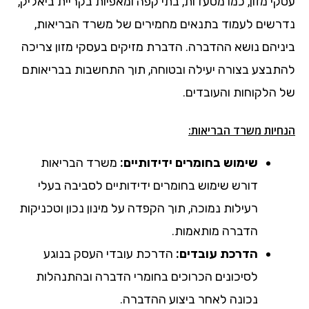
עסקי מזון, כמו מסעדות, בתי קפה ומאפיות בקריית ביאליק,
נדרשים לעמוד בתנאים מחמירים של משרד הבריאות,
ביניהם נושא ההדברה. הדברת מזיקים בעסקי מזון צריכה
להתבצע בצורה יעילה ובטוחה, תוך התחשבות בבריאותם
של הלקוחות והעובדים.
הנחיות משרד הבריאות:
שימוש בחומרים ידידותיים:
משרד הבריאות
דורש שימוש בחומרים ידידותיים לסביבה בעלי
רעילות נמוכה, תוך הקפדה על מינון נכון וטכניקות
הדברה מותאמות.
הדרכת עובדים:
הדרכת עובדי העסק בנוגע
לסיכונים הכרוכים בחומרי הדברה ובהתנהלות
נכונה לאחר ביצוע ההדברה.