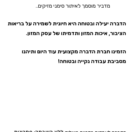
מדביר מוסמך לאיתור סימני מזיקים..
הדברה יעילה ובטוחה היא חיונית לשמירה על בריאות
הציבור, איכות המזון ותדמיתו של עסק המזון.
הזמינו חברת הדברה מקצועית עוד היום ותיהנו
מסביבת עבודה נקייה ובטוחה!