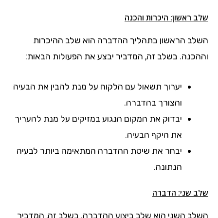
שלב ראשון: היכרות והכנה
השלב הראשון בתהליך ההדברה הוא שלב ההיכרות
וההכנה. בשלב זה, המדביר יבצע את הפעולות הבאות:
יערוך תשאול עם הלקוח על מנת להבין את הבעיה
והצורך בהדברה.
יבדוק את המקום הנגוע במזיקים על מנת להעריך
את היקף הבעיה.
יבחר את שיטת ההדברה המתאימה ביותר לבעיה
הנתונה.
שלב שני: הדברה
השלב השני הוא שלב ביצוע ההדברה. בשלב זה, המדביר