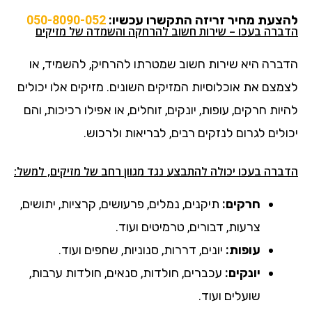
להצעת מחיר זריזה התקשרו עכשיו:
050-8090-052
הדברה בעכו – שירות חשוב להרחקה והשמדה של מזיקים
הדברה היא שירות חשוב שמטרתו להרחיק, להשמיד, או
לצמצם את אוכלוסיות המזיקים השונים. מזיקים אלו יכולים
להיות חרקים, עופות, יונקים, זוחלים, או אפילו רכיכות, והם
יכולים לגרום לנזקים רבים, לבריאות ולרכוש.
הדברה בעכו יכולה להתבצע נגד מגוון רחב של מזיקים, למשל:
חרקים:
תיקנים, נמלים, פרעושים, קרציות, יתושים,
צרעות, דבורים, טרמיטים ועוד.
עופות:
יונים, דררות, סנוניות, שחפים ועוד.
יונקים:
עכברים, חולדות, סנאים, חולדות ערבות,
שועלים ועוד.