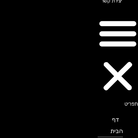
יצירת קשר
תפריט
דף
הבית