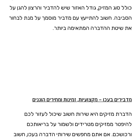
כולל סוג המזיק, גודל האזור שיש להדביר והרצון להגן על
הסביבה. חשוב להתייעץ עם מדביר מוסמך על מנת לבחור
את שיטת ההדברה המתאימה ביותר.
מדבירים בעכו – מקצועיות, זמינות ומחירים הוגנים
הדברת מזיקים היא שירות חשוב שיכול לעזור לכם
להיפטר ממזיקים מטרידים ולשמור על בריאותכם
ורכושכם. אם אתם מחפשים שירותי הדברה בעכו, חשוב