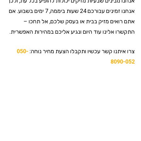
אנחנו מבינים שבעיות מזיקים יכולות להופיע בכל עת, ולכן
אנחנו זמינים עבורכם 24 שעות ביממה, 7 ימים בשבוע. אם
אתם רואים מזיק בבית או בעסק שלכם, אל תחכו –
התקשרו אלינו עוד היום ונגיע אליכם במהירות האפשרית.
צרו איתנו קשר עכשיו ותקבלו הצעת מחיר נוחה:
050-
8090-052