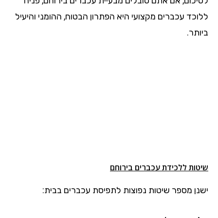
לסיכום, אם אתם סובלים מבעיית עכברים בירוחם, פניה
ללוכד עכברים מקצועי היא הפתרון הבטוח, ההומני והיעיל
ביותר.
שיטות ללכידת עכברים בירוחם
ישנן מספר שיטות נפוצות לתפיסת עכברים בבית: