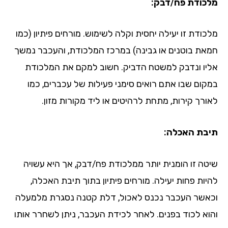
מלכודת פח/דבק:
מלכודת זו יעילה יחסית וקלה לשימוש. מורחים פיתיון (כמו
חמאת בוטנים או גבינה) במרכז המלכודת, והעכבר נמשך
אליו ונדבק למשטח הדביק. חשוב למקם את המלכודת
במקום שבו אתם רואים סימני פעילות של עכברים, כמו
לאורך קירות, מתחת לרהיטים או ליד מקורות מזון.
תיבת האכלה:
שיטה זו הומנית יותר ממלכודת פח/דבק, אך היא עשויה
להיות פחות יעילה. מורחים פיתיון בתוך תיבת האכלה,
וכאשר העכבר נכנס לאכול, דלת קטנה נסגרת מלמעלה
והוא לכוד בפנים. לאחר לכידת העכבר, ניתן לשחרר אותו