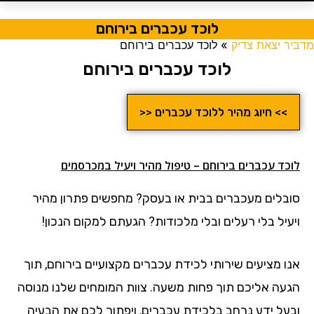
לוכד עכברים בירוחם
מדביר יצאת צדיק
»
לוכד עכברים בירוחם
לוכד עכברים בירוחם
>> חיוג מהיר ללוכד עכברים <<
לוכד עכברים בירוחם – טיפול מהיר ויעיל במכרסמים
סובלים מעכברים בבית או בעסק? מחפשים פתרון מהיר
ויעיל בלי רעלים ובלי מלכודות? הגעתם למקום הנכון!
אנו מציעים שירותי לכידת עכברים מקצועיים בירוחם, תוך
הגעה אליכם תוך פחות משעה. צוות המומחים שלנו מנוסה
ובעל ידע נרחב בלכידת עכברים, ויפתור לכם את הבעיה