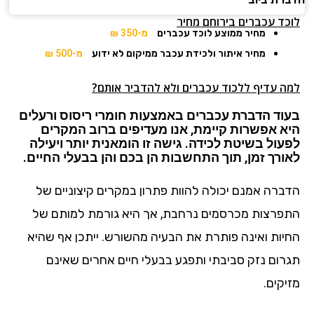
לוכד עכברים בירוחם מחיר
מחיר ממוצע לוכד עכברים
מ-350 ₪
מחיר איתור ולכידת עכבר ממיקום לא ידוע
מ-500 ₪
למה עדיף ללכוד עכברים ולא להדביר אותם?
בעוד הדברת עכברים באמצעות חומרי ריסוס ורעלים
היא אפשרות קיימת, אנו מעדיפים ברוב המקרים
לפעול בשיטת לכידה. גישה זו הומאנית יותר ויעילה
לאורך זמן, תוך התחשבות הן בכם והן בבעלי החיים.
הדברה אמנם יכולה להוות פתרון במקרים קיצוניים של
התפרצות מכרסמים נרחבת, אך היא גורמת למותם של
החיות ואינה פותרת את הבעיה מהשורש. ייתכן אף שהיא
תגרום נזק סביבתי ותפגע בבעלי חיים אחרים שאינם
מזיקים.