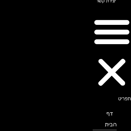
יצירת קשר
תפריט
דף
הבית