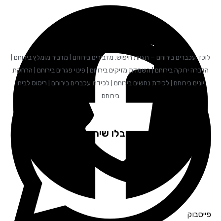
לוכד עכברים בירוחם – תגיות חיפוש: מדבירים בירוחם I מדביר מומלץ בירוחם |
הדברה ירוקה בירוחם | השמדת מזיקים בירוחם | פינוי פגרים בירוחם | הרחקת
יונים בירוחם | לכידת נחשים בירוחם | לכידת עכברים בירוחם | ריסוס לבית
בירוחם
לקוחות שקיבלו שירות ממליצים
פייסבוק