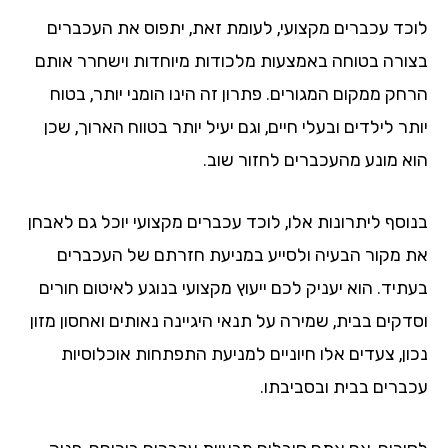
לוכד עכברים מקצועי, לעומת זאת, יתפוס את העכברים
בצורה בטוחה באמצעות מלכודות מיוחדות וישחרר אותם
הרחק ממקום המגורים. פתרון זה הינו הומני יותר, בטוח
יותר לילדים ובעלי חיים, וגם יעיל יותר בטווח הארוך, שכן
הוא מונע מהעכברים לחזור שוב.
בנוסף ליתרונות אלו, לוכד עכברים מקצועי יוכל גם לאבחן
את מקור הבעיה ולסייע במניעת חזרתם של העכברים
בעתיד. הוא יעניק לכם ייעוץ מקצועי בנוגע לאיטום חורים
וסדקים בבית, שמירה על תנאי היגיינה נאותים ואחסון מזון
נכון, צעדים אלו חיוניים למניעת התפתחות אוכלוסיות
עכברים בבית ובסביבתו.