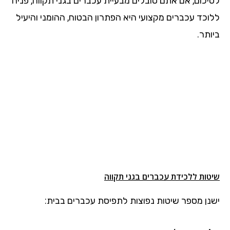
לסיכום, אם אתם סובלים מבעיית עכברים בגני תקווה, פניה
ללוכד עכברים מקצועי היא הפתרון הבטוח, ההומני והיעיל
ביותר.
שיטות ללכידת עכברים בגני תקווה
ישנן מספר שיטות נפוצות לתפיסת עכברים בבית: