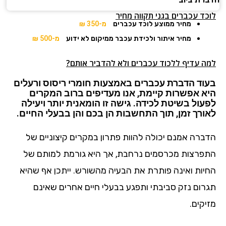
לוכד עכברים בגני תקווה מחיר
מחיר ממוצע לוכד עכברים
מ-350 ₪
מחיר איתור ולכידת עכבר ממיקום לא ידוע
מ-500 ₪
למה עדיף ללכוד עכברים ולא להדביר אותם?
בעוד הדברת עכברים באמצעות חומרי ריסוס ורעלים
היא אפשרות קיימת, אנו מעדיפים ברוב המקרים
לפעול בשיטת לכידה. גישה זו הומאנית יותר ויעילה
לאורך זמן, תוך התחשבות הן בכם והן בבעלי החיים.
הדברה אמנם יכולה להוות פתרון במקרים קיצוניים של
התפרצות מכרסמים נרחבת, אך היא גורמת למותם של
החיות ואינה פותרת את הבעיה מהשורש. ייתכן אף שהיא
תגרום נזק סביבתי ותפגע בבעלי חיים אחרים שאינם
מזיקים.