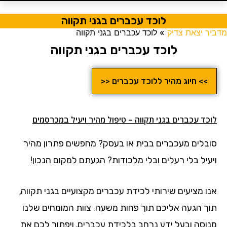
לוכד עכברים בגני תקווה
מדביר יצאת צדיק
»
לוכד עכברים בגני תקווה
לוכד עכברים בגני תקווה
>> חיוג מהיר ללוכד עכברים <<
לוכד עכברים בגני תקווה – טיפול מהיר ויעיל במכרסמים
סובלים מעכברים בבית או בעסק? מחפשים פתרון מהיר
ויעיל בלי רעלים ובלי מלכודות? הגעתם למקום הנכון!
אנו מציעים שירותי לכידת עכברים מקצועיים בגני תקווה,
תוך הגעה אליכם תוך פחות משעה. צוות המומחים שלנו
מנוסה ובעל ידע נרחב בלכידת עכברים, ויפתור לכם את