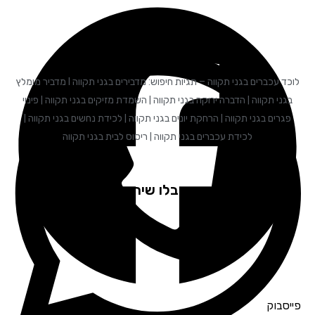
לוכד עכברים בגני תקווה – תגיות חיפוש: מדבירים בגני תקווה I מדביר מומלץ
בגני תקווה | הדברה ירוקה בגני תקווה | השמדת מזיקים בגני תקווה | פינוי
פגרים בגני תקווה | הרחקת יונים בגני תקווה | לכידת נחשים בגני תקווה |
לכידת עכברים בגני תקווה | ריסוס לבית בגני תקווה
לקוחות שקיבלו שירות ממליצים
פייסבוק