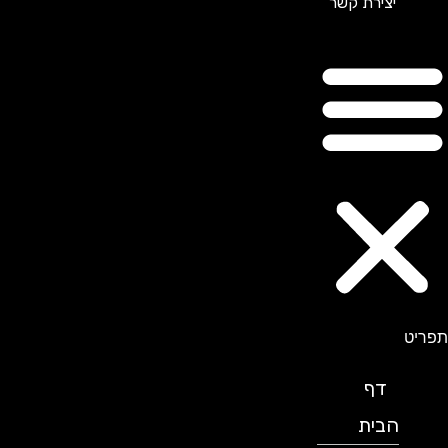
יצירת קשר
תפריט
דף
הבית