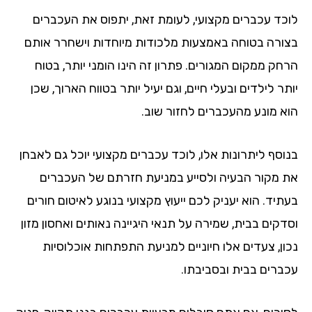
לוכד עכברים מקצועי, לעומת זאת, יתפוס את העכברים
בצורה בטוחה באמצעות מלכודות מיוחדות וישחרר אותם
הרחק ממקום המגורים. פתרון זה הינו הומני יותר, בטוח
יותר לילדים ובעלי חיים, וגם יעיל יותר בטווח הארוך, שכן
הוא מונע מהעכברים לחזור שוב.
בנוסף ליתרונות אלו, לוכד עכברים מקצועי יוכל גם לאבחן
את מקור הבעיה ולסייע במניעת חזרתם של העכברים
בעתיד. הוא יעניק לכם ייעוץ מקצועי בנוגע לאיטום חורים
וסדקים בבית, שמירה על תנאי היגיינה נאותים ואחסון מזון
נכון, צעדים אלו חיוניים למניעת התפתחות אוכלוסיות
עכברים בבית ובסביבתו.