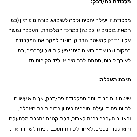
מלכודת פח/דבק:
מלכודת זו יעילה יחסית וקלה לשימוש. מורחים פיתיון (כמו
חמאת בוטנים או גבינה) במרכז המלכודת, והעכבר נמשך
אליו ונדבק למשטח הדביק. חשוב למקם את המלכודת
במקום שבו אתם רואים סימני פעילות של עכברים, כמו
לאורך קירות, מתחת לרהיטים או ליד מקורות מזון.
תיבת האכלה:
שיטה זו הומנית יותר ממלכודת פח/דבק, אך היא עשויה
להיות פחות יעילה. מורחים פיתיון בתוך תיבת האכלה,
וכאשר העכבר נכנס לאכול, דלת קטנה נסגרת מלמעלה
והוא לכוד בפנים. לאחר לכידת העכבר, ניתן לשחרר אותו