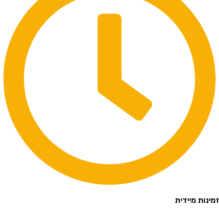
נות מיידית