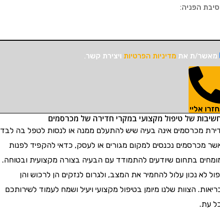
שר/ת את
מדיניות הפרטיות
ויצירת קשר.
ו אליי
בות של טיפול מקצועי במקרי חדירה של מכרסמים
ת מכרסמים אינה בעיה שיש להתעלם ממנה או לנסות לטפל בה לבד.
 מכרסמים נכנסים למקום מגורים או לעסק, כדאי להקפיד לפנות
חים בתחום שיודעים להתמודד עם הבעיה בצורה מקצועית ובטוחה.
 לא נכון עלול להחמיר את המצב, ולגרום לנזקים הן לרכוש והן
ות. הצוות שלנו מיומן בטיפול מקצועי ויעיל ושמח לעמוד לשירותכם
עת.