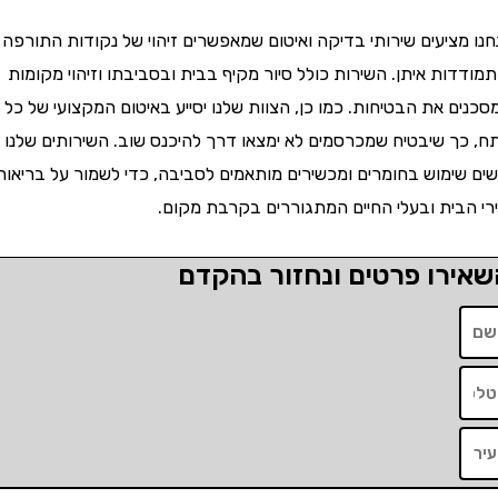
 מציעים שירותי בדיקה ואיטום שמאפשרים זיהוי של נקודות התורפה
דדות איתן. השירות כולל סיור מקיף בבית ובסביבתו וזיהוי מקומות
ים את הבטיחות. כמו כן, הצוות שלנו יסייע באיטום המקצועי של כל
 כך שיבטיח שמכרסמים לא ימצאו דרך להיכנס שוב. השירותים שלנו
ם שימוש בחומרים ומכשירים מותאמים לסביבה, כדי לשמור על בריאות
י הבית ובעלי החיים המתגוררים בקרבת מקום.
ירו פרטים ונחזור בהקדם