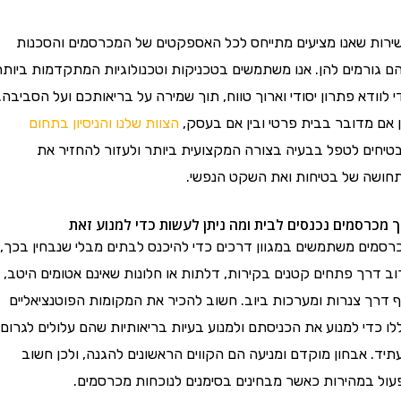
ות שאנו מציעים מתייחס לכל האספקטים של המכרסמים והסכנות
גורמים להן. אנו משתמשים בטכניקות וטכנולוגיות המתקדמות ביותר
וודא פתרון יסודי וארוך טווח, תוך שמירה על בריאותכם ועל הסביבה.
אם מדובר בבית פרטי ובין אם בעסק,
הצוות שלנו והניסיון בתחום
חים לטפל בבעיה בצורה המקצועית ביותר ולעזור להחזיר את
שה של בטיחות ואת השקט הנפשי.
מכרסמים נכנסים לבית ומה ניתן לעשות כדי למנוע זאת
מים משתמשים במגוון דרכים כדי להיכנס לבתים מבלי שנבחין בכך,
 דרך פתחים קטנים בקירות, דלתות או חלונות שאינם אטומים היטב,
דרך צנרות ומערכות ביוב. חשוב להכיר את המקומות הפוטנציאליים
כדי למנוע את הכניסתם ולמנוע בעיות בריאותיות שהם עלולים לגרום
. אבחון מוקדם ומניעה הם הקווים הראשונים להגנה, ולכן חשוב
ל במהירות כאשר מבחינים בסימנים לנוכחות מכרסמים.