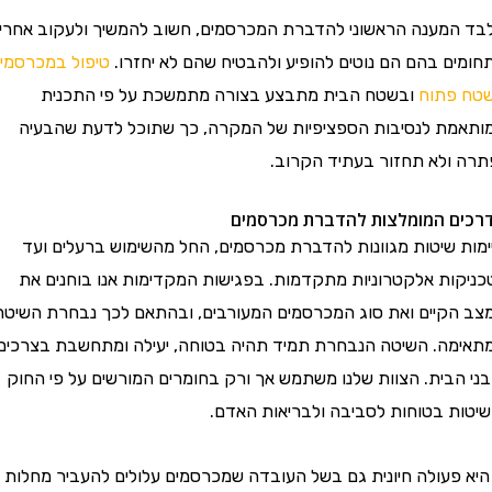
 המענה הראשוני להדברת המכרסמים, חשוב להמשיך ולעקוב אחרי
מים בהם הם נוטים להופיע ולהבטיח שהם לא יחזרו.
טיפול במכרסמים
 פתוח
ובשטח הבית מתבצע בצורה מתמשכת על פי התכנית
אמת לנסיבות הספציפיות של המקרה, כך שתוכל לדעת שהבעיה
ה ולא תחזור בעתיד הקרוב.
ים המומלצות להדברת מכרסמים
ות שיטות מגוונות להדברת מכרסמים, החל מהשימוש ברעלים ועד
יקות אלקטרוניות מתקדמות. בפגישות המקדימות אנו בוחנים את
 הקיים ואת סוג המכרסמים המעורבים, ובהתאם לכך נבחרת השיטה
ימה. השיטה הנבחרת תמיד תהיה בטוחה, יעילה ומתחשבת בצרכים
י הבית. הצוות שלנו משתמש אך ורק בחומרים המורשים על פי החוק
טות בטוחות לסביבה ולבריאות האדם.
יא פעולה חיונית גם בשל העובדה שמכרסמים עלולים להעביר מחלות