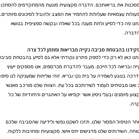
נות את בריאותכם. הדברה מקצועית מונעת מהמתקדמים להסתכן
ות עצמאיות שעלולות להחמיר את המצב ולהוביל לסיכונים מיותרים.
ו פה כדי לסייע ולתת מענה בכל שאלה ובקשה ספציפית בנושא
רה.
דנו בהבטחת סביבה נקייה מבריאות ומוזמן לכל צרה
ו כאן לא רק כדי לספק פתרון נקודתי אלא גם לסייע בהבטחת סביבה
 ובריאה לכל חייכם. מעבר להדברת מכרסמים, אנו מספקים ייעוץ
ה בנוגע לשמירה על בית נקי ובריא. זוהי שליחות שמעניקה לנו סיפוק
נו מבטיחים לעמוד לשירותכם בכל עת. הצוות שלנו מורכב מאנשי
 מיומנים ובעלי ניסיון אשר יקפיאו על האתגרים והיחודיות של כל
.
 הטיפול המסור שלנו, תזכו לשקט נפשי ולידיעה שהסביבה שלכם
. השירותים שלנו מדגישים יחס אישי, מקצועיות ומחויבות ללקוח.