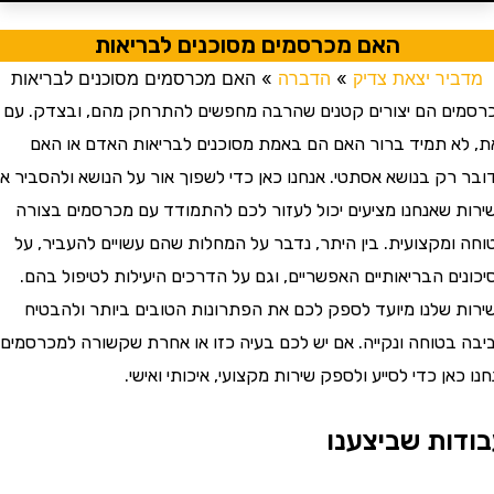
האם מכרסמים מסוכנים לבריאות
דביר יצאת צדיק
»
הדברה
»
האם מכרסמים מסוכנים לבריאות
מים הם יצורים קטנים שהרבה מחפשים להתרחק מהם, ובצדק. עם
 לא תמיד ברור האם הם באמת מסוכנים לבריאות האדם או האם
 רק בנושא אסתטי. אנחנו כאן כדי לשפוך אור על הנושא ולהסביר איך
ות שאנחנו מציעים יכול לעזור לכם להתמודד עם מכרסמים בצורה
 ומקצועית. בין היתר, נדבר על המחלות שהם עשויים להעביר, על
נים הבריאותיים האפשריים, וגם על הדרכים היעילות לטיפול בהם.
ות שלנו מיועד לספק לכם את הפתרונות הטובים ביותר ולהבטיח
ה בטוחה ונקייה. אם יש לכם בעיה כזו או אחרת שקשורה למכרסמים,
 כאן כדי לסייע ולספק שירות מקצועי, איכותי ואישי.
דות שביצענו