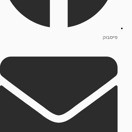
פייסבוק