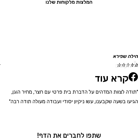
המלצות מלקוחות שלנו
לה שפירא
תמי
הבא
הקודם
☆
☆
☆
☆
☆
קרא עוד
דה לצוות המדהים על הדברת בית פרטי עם חצר, מחיר הוגן,
"אנ
עו בשעה שקבענו, עשו ניקיון יסודי ועבודה מעולה תודה רבה"
מדה
פתר
פיק
שתפו לחברים את הדף!