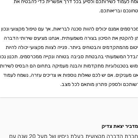
 לעמוד לשירותכם ולסייע בכל דרך אפשרית כדי להבטיח את
ונכם ובריאותכם.
מים אמנם יכולים להוות סכנה לבריאות, אך עם טיפול מקצועי ונכון
להקטין את הסיכון בצורה משמעותית. אנחנו מציעים שירותי הדברה
ם מהמתקדמים והבטוחים ביותר. פנייה לצוות מקצועי יכולה להיות
ל המשמעותי בהבטחת סביבה בטוחה ונקייה ממכרסמים. תכנון נכון,
ש בטכנולוגיות מתקדמות והבנה מעמיקה בתחום הם הבסיס לשירות
מעניקים. אם יש לכם שאלות נוספות או צריכים עזרה, נשמח לעמוד
תכם ולספק פתרון מותאם לכל מצב.
יר יצאת צדיק
חברת הדברה מקצועית בעלת ניסיון של מעל 20 שנה עם