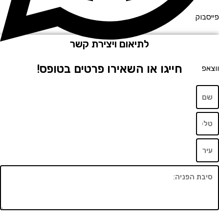
סבוק
לתיאום ויצירת קשר
חייגו או השאירו פרטים בטופס!
אפ