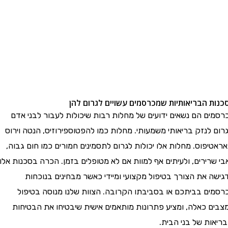
ות הבריאותיות שמכרסמים עשויים לגרום להן
מים הם נשאים ידועים של מחלות רבות שיכולות לעבור לבני אדם
ם לנזק בריאותי משמעותי. מחלות כמו להפטוספירוזיס, הנטה וירוס
טיפוס. מחלות אלו יכולות לגרום לתסמינים חמורים כמו חום גבוה,
שרירים, ולעיתים אף למוות אם לא מטופלים בזמן. הכרה בסכנות אלו
ה את הצורך בטיפול מקצועי ומיידי כאשר מבחינים בנוכחות
מים בביתכם או בסביבתו הקרובה. הצוות שלנו מנוסה בטיפול
ים כאלה, ומציע פתרונות מותאמים אישית שיבטיחו את הבטיחות
אות של בני הבית.