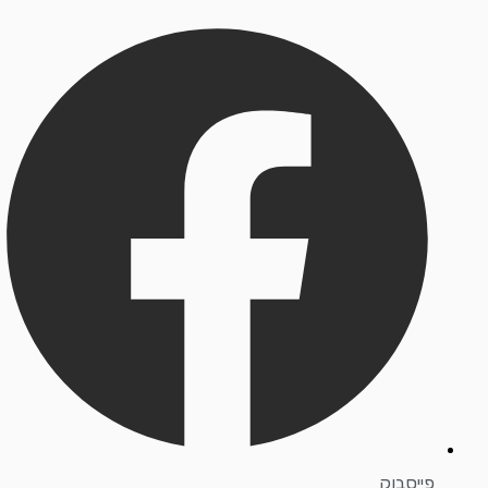
פייסבוק