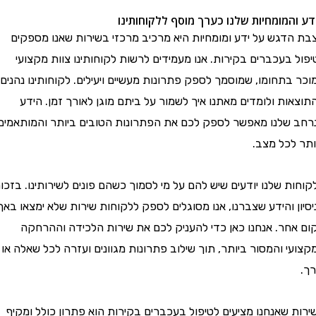
 והמומחיות שלנו כערך מוסף ללקוחותינו
 הדגש על ידע ומומחיות היא מרכיב מרכזי בשירות שאנו מספקים
ל בעכברים בקירות. אנו מעמידים לרשות לקוחותינו צוות מקצועי
 בתחומו, שמוסמך לספק פתרונות מעשיים ויעילים. לקוחותינו נהנים
אות ולומדים מאתנו איך לשמור על ביתם מוגן לאורך זמן. הידע
ב שלנו מאפשר לספק לכם את הפתרונות הטובים ביותר והמותאמים
ר לכל מצב.
ות שלנו יודעים שיש להם על מי לסמוך כשהם פונים לשירותינו. בזכות
ון והידע שצברנו, אנו מסוגלים לספק ללקוחות שירות שלא ימצאו באף
 אחר. אנחנו כאן כדי להעניק לכם את שירות הלכידה וההרחקה
עי והמסור ביותר, תוך שילוב פתרונות מגוונים ועזרה לכל שאלה או
ת שאנחנו מציעים לטיפול בעכברים בקירות הוא פתרון כולל ומקיף