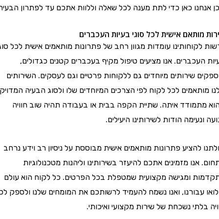
אנחנו כאן כדי לתת מענה לכל שאלה וללוות אתכם עד לפתרון הבעיה.
ת מותאם אישית לכל סוגי בעיות העכברים
 לקוחותינו עומדות מגוון רחב של פתרונות מותאמים אישית לכל סוגי
 העכברים. אנו מציעים טיפול מקיף בעכברים קטנים כגדולים,
ים שירותים מיוחדים גם ללקוחות פרטיים וגם לעסקים. השירותים
 מותאמים לכל לקוח לפי הצרכים המיוחדים שלו ולסוג הבעיה המדויקת
 מתמודד איתה. שתיית הקפה בבית או בעבודה תהיה שוב חוויה
 ונעימה הודות לשירותינו היעילים.
נו להציע פתרונות מותאמים אישית מבוססת על ניסיון רב וידע נרחב
. אנו מזמינים אתכם להיעזר בשירותינו וליהנות מטכנולוגיות
מות ומגישה מקצועית שמטפלת בכל הפרטים. כל לקוח הוא עולם
או עבורנו, ואנו נשמח להעמיד לרשותכם את המומחים שלנו ולספק לכם
 בלתי נשכחת של שירות מקצועי ואיכותי.