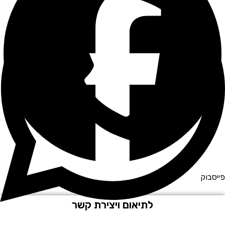
סבוק
לתיאום ויצירת קשר