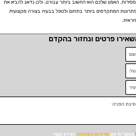
רות. האמון שלכם הוא החשוב ביותר עבורנו, ולכן נדאג להביא את
ונות המתקדמים ביותר בתחום ולטפל בבעיה בצורה מקצועית
אית.
ירו פרטים ונחזור בהקדם
שר/ת את
מדיניות הפרטיות
ויצירת קשר.