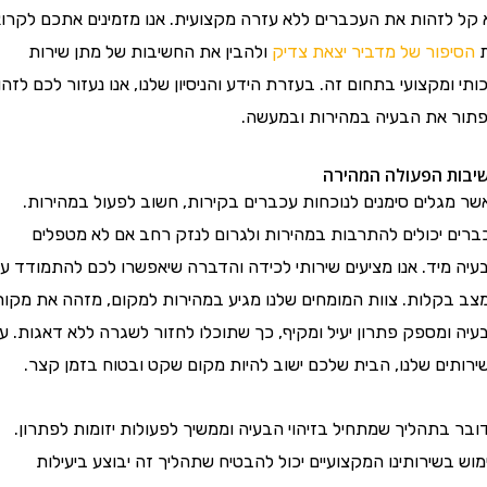
ל לזהות את העכברים ללא עזרה מקצועית. אנו מזמינים אתכם לקרוא
סיפור של מדביר יצאת צדיק
ולהבין את החשיבות של מתן שירות
י ומקצועי בתחום זה. בעזרת הידע והניסיון שלנו, אנו נעזור לכם לזהות
ור את הבעיה במהירות ובמעשה.
ות הפעולה המהירה
 מגלים סימנים לנוכחות עכברים בקירות, חשוב לפעול במהירות.
ים יכולים להתרבות במהירות ולגרום לנזק רחב אם לא מטפלים
ה מיד. אנו מציעים שירותי לכידה והדברה שיאפשרו לכם להתמודד עם
 בקלות. צוות המומחים שלנו מגיע במהירות למקום, מזהה את מקור
ה ומספק פתרון יעיל ומקיף, כך שתוכלו לחזור לשגרה ללא דאגות. עם
ותים שלנו, הבית שלכם ישוב להיות מקום שקט ובטוח בזמן קצר.
 בתהליך שמתחיל בזיהוי הבעיה וממשיך לפעולות יזומות לפתרון.
 בשירותינו המקצועיים יכול להבטיח שתהליך זה יבוצע ביעילות