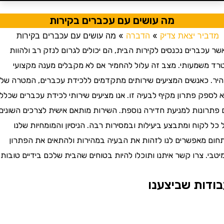
מה עושים עם עכברים בקירות
דביר יצאת צדיק
»
הדברה
»
מה עושים עם עכברים בקירות
עכברים נכנסים לקירות הבית, הם יכולים לגרום לנזק רב ולהוות
 משמעותי. מצב זה עלול להחמיר אם לא מקבלים מענה מקצועי
ר. כאנשים המציעים שירותים מתקדמים ללכידת עכברים, המטרה שלנו
ספק פתרון מקיף לבעיה זו. אנו מציעים שירותי לכידת עכברים שכללו
תרונות למניעת חדירה נוספת. השירות מותאם אישית לצרכים השונים
 לקוח ומתבצע ביעילות ובמסירות רבה. הניסיון והמומחיות שלנו
ם מאפשרים לנו לזהות את הבעיה במהירות ולהתאים את הפתרון
י. צרו קשר איתנו ותוכלו להיות בטוחים שהבית שלכם בידיים טובות.
דות שביצענו