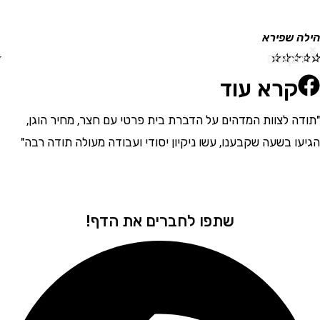
לה שפירא
תמי
הבא
הקודם
☆
☆
☆
☆
☆
קרא עוד
דה לצוות המדהים על הדברת בית פרטי עם חצר, מחיר הוגן,
"אנ
עו בשעה שקבענו, עשו ניקיון יסודי ועבודה מעולה תודה רבה"
מדה
פתר
פיק
שתפו לחברים את הדף!