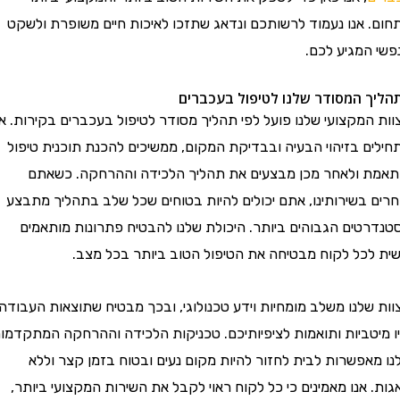
ם. אנו נעמוד לרשותכם ונדאג שתזכו לאיכות חיים משופרת ולשקט
י המגיע לכם.
יך המסודר שלנו לטיפול בעכברים
 המקצועי שלנו פועל לפי תהליך מסודר לטיפול בעכברים בקירות. אנו
לים בזיהוי הבעיה ובבדיקת המקום, ממשיכים להכנת תוכנית טיפול
מת ולאחר מכן מבצעים את תהליך הלכידה וההרחקה. כשאתם
ים בשירותינו, אתם יכולים להיות בטוחים שכל שלב בתהליך מתבצע
דרטים הגבוהים ביותר. היכולת שלנו להבטיח פתרונות מותאמים
ת לכל לקוח מבטיחה את הטיפול הטוב ביותר בכל מצב.
 שלנו משלב מומחיות וידע טכנולוגי, ובכך מבטיח שתוצאות העבודה
 מיטביות ותואמות לציפיותיכם. טכניקות הלכידה וההרחקה המתקדמות
 מאפשרות לבית לחזור להיות מקום נעים ובטוח בזמן קצר וללא
. אנו מאמינים כי כל לקוח ראוי לקבל את השירות המקצועי ביותר,