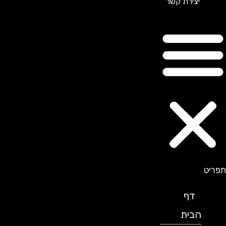
יצירת קשר
תפריט
דף
הבית