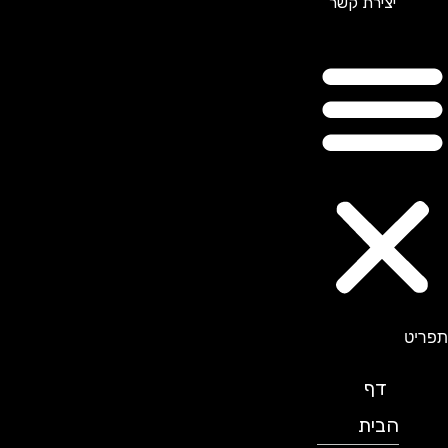
יצירת קשר
תפריט
דף
הבית