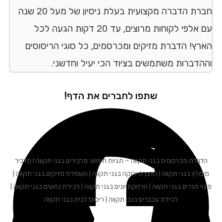
חברת הדברה מקצועית בעלת ניסיון של מעל 20 שנה
עם אלפי לקוחות מרוצים, עד 20 דקות הגעה לכל
הארץ! הדברת מזיקים ומכרסמים, כל סוגי הריסוסים
וההדברות משתמשים בציוד הכי יעיל וחדשני.
שתפו לחברים את הדף!
הדברת מכרסמים בגני תקווה – תגיות חיפוש: מדבירים בגני תקווה I מדביר
מומלץ בגני תקווה | הדברה ירוקה בגני תקווה | השמדת מזיקים בגני תקווה |
פינוי פגרים בגני תקווה | הרחקת יונים בגני תקווה | לכידת נחשים בגני תקווה |
לכידת עכברים בגני תקווה | ריסוס לבית בגני תקווה