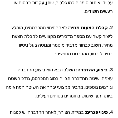
על ידי איתור סימנים כמו גללים, שתן, עקבות כרסום או
רעשים חשודים.
2. קבלת הצעות מחיר:
לאחר זיהוי המכרסמים, מומלץ
ליצור קשר עם מספר מדבירים מקצועיים לקבלת הצעת
מחיר. חשוב לבחור מדביר מוסמך ומנוסה בעל ניסיון
בטיפול בסוג המכרסם הספציפי.
3. ביצוע ההדברה:
השלב הבא הוא ביצוע ההדברה
עצמה. שיטת ההדברה תלויה בסוג המכרסם, גודל השטח
וגורמים נוספים. מדביר מקצועי יבחר את השיטה המתאימה
ביותר תוך שימוש בחומרים בטוחים ויעילים.
4. פינוי פגרים:
במידת הצורך, לאחר ההדברה יש לפנות