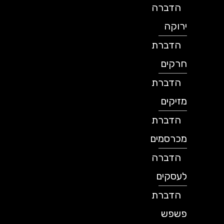
הדברה
ירוקה
הדברת
חרקים
הדברת
מזיקים
הדברת
מכרסמים
הדברה
לעסקים
הדברת
פשפש