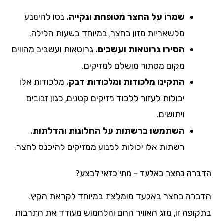
שמרו על החצר מטופחת ונקייה.
נסו להימנע
מלשאריות מזון בחצר, במיוחד בשעות הלילה.
הסירו גרוטאות ועשבים.
גרוטאות ועשבים מהווים
מקום מסתור מושלם למזיקים.
התקינו מלכודות ומלכודות דבק.
מלכודות אלו
יכולות לעזור ללכוד מזיקים קטנים, כגון זבובים
ויתושים.
השתמשו ברשתות על החלונות והדלתות.
רשתות אלו יכולות למנוע ממזיקים להיכנס לחצר.
הדברה בחצר באלעד – מתי כדאי לבצע?
הדברה בחצר באלעד מומלצת במיוחד לקראת הקיץ.
בתקופה זו, מזג האוויר החם והלחמוש מעודד את התרבות