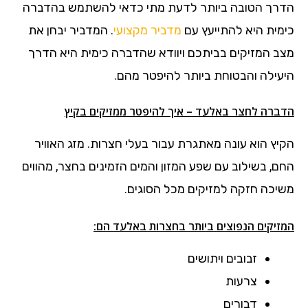
הדרך הטובה ביותר לדעת מתי כדאי להשתמש בהדברה
כימית היא להתייעץ עם
מדביר מקצועי
. המדביר יבחן את
מצב המזיקים בביתכם ויוודא שהדברה כימית היא הדרך
היעילה והבטוחת ביותר להיפטר מהם.
הדברה לחצר באלעד – איך להיפטר ממזיקים בקיץ
הקיץ הוא עונה מאתגרת עבור בעלי חצרות. מזג האוויר
החם, בשילוב עם שפע המזון והמים הזמינים בחצר, מהווים
משיכה חזקה למזיקים מכל הסוגים.
המזיקים הנפוצים ביותר בחצרות באלעד הם:
זבובים ויתושים
צרעות
דבורים