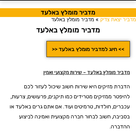
מדביר מומלץ באלעד
מדביר יצאת צדיק
»
מדביר מומלץ באלעד
מדביר מומלץ באלעד
>> חיוג למדביר מומלץ באלעד <<
מדביר מומלץ באלעד – שירות מקצועי ואמין
הדברת מזיקים היא שירות חשוב שיכול לעזור לכם
להיפטר ממזיקים מטרידים כמו תיקנים, פרעושים, צרעות,
עכברים, חולדות, טרמיטים ועוד. אם אתם גרים באלעד או
בסביבה, חשוב לבחור חברה מקצועית ואמינה לביצוע
ההדברה.