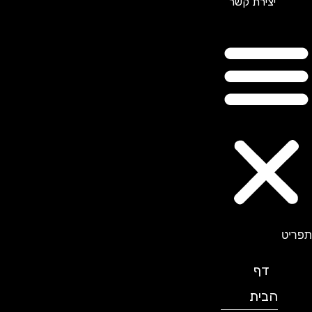
יצירת קשר
תפריט
דף
הבית