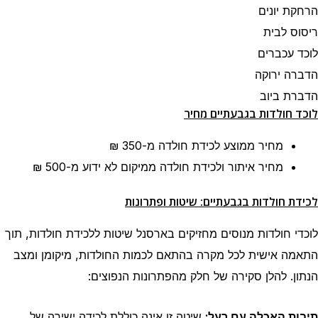
הרחקת יונים
ריסוס לבית
לוכד עכברים
הדברה ירוקה
הדברת ביוב
לוכד חולדות בגבעתיים מחיר
מחיר ממוצע לכידת חולדה
מ-350 ₪
מחיר איתור ולכידת חולדה ממיקום לא ידוע
מ-500 ₪
לכידת חולדות בגבעתיים: שיטות ופתרונות
לוכדי חולדות מנוסים מחזיקים בארסנל שיטות ללכידת חולדות, תוך
התאמה אישית לכל מקרה בהתאם לכמות החולדות, מיקומן ומצב
הנתון. להלן סקירה של חלק מהפתרונות הנפוצים:
תיבות האכלה עם רעל:
שיטה זו אינה כוללת לכידה ישירה של