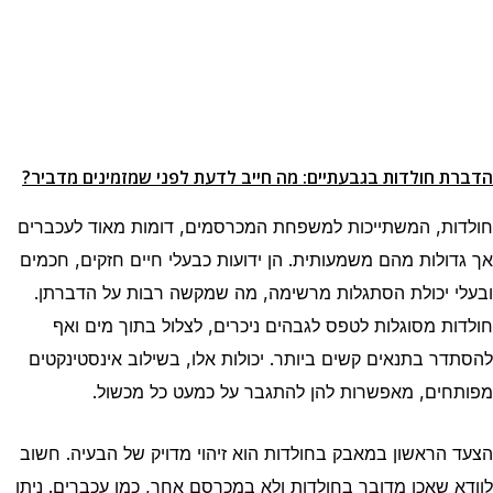
הדברת חולדות בגבעתיים: מה חייב לדעת לפני שמזמינים מדביר?
חולדות, המשתייכות למשפחת המכרסמים, דומות מאוד לעכברים
אך גדולות מהם משמעותית. הן ידועות כבעלי חיים חזקים, חכמים
ובעלי יכולת הסתגלות מרשימה, מה שמקשה רבות על הדברתן.
חולדות מסוגלות לטפס לגבהים ניכרים, לצלול בתוך מים ואף
להסתדר בתנאים קשים ביותר. יכולות אלו, בשילוב אינסטינקטים
מפותחים, מאפשרות להן להתגבר על כמעט כל מכשול.
הצעד הראשון במאבק בחולדות הוא זיהוי מדויק של הבעיה. חשוב
לוודא שאכן מדובר בחולדות ולא במכרסם אחר, כמו עכברים. ניתן