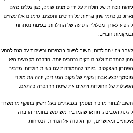
לזהות נוכחות של חולדות על ידי סימנים שונים, כגון גללים כהים
וארוכים, כתמי שתן וגריזות על רהיטים וחפצים. סימנים אלו עשויים
להופיע לאורך מסלולי התנועה של החולדות, בפינות נסתרות
ובמקומות חבויים.
לאחר זיהוי החולדות, חשוב לפעול במהירות וביעילות על מנת למנוע
מהן להתרבות ולגרום נזקים נרחבים יותר. הדברה מקצועית היא
הפתרון האפקטיבי ביותר להתמודדות עם בעיית חולדות. מדביר
מוסמך יבצע אבחון מקיף של מקום המגורים, יזהה את מוקדי
הפעילות של החולדות ויתאים את שיטת ההדברה בהתאם.
חשוב לבחור מדביר מוסמך בגבעתיים בעל רישיון בתוקף מהמשרד
להגנת הסביבה. תודאו שהמדביר משתמש בחומרי הדברה
איכותיים ומאושרים, תוך הקפדה על הנחיות הבטיחות.