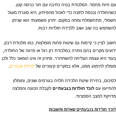
עם חיות מחמד. המלכודת בנויה כתיבה עם חור כניסה קטן.
כשהחולדה נכנסת לתוכה כדי לאכול מהפיתיון, היא סוגרת מעגל
חשמלי, מתחשמלת ומתה במקום. יתרון משמעותי הוא שניתן
להשתמש בה שוב ושוב ללכידת חולדות רבות.
חשוב לציין כי קיימות גם שיטות פחות מומלצות, כמו מלכודת דבק.
ידועים מקרים בהם נותרה במלכודת רק רגל או פרווה של החולדה,
בעוד היא עצמה הצליחה להשתחרר. פתרון זה אינו הומאני כלל ולכן
מומלץ להימנע ממנו, אלא במקרים קיצוניים של
לכידת עכברים
.
לסיכום, בחירת שיטת הלכידה תלויה בגורמים שונים, ומומלץ
להתייעץ עם
לוכד חולדות בגבעתיים
לקבלת הכוונה והמלצה
מדויקת למצב הספציפי.
לוכד חולדות בגבעתיים שאלות ותשובות