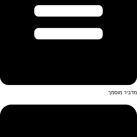
מדביר מוסמך