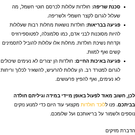
סכנת שריפה:
חולדות עלולות לכרסם חוטי חשמל, מה
שעלול לגרום לקצר חשמלי ולשריפה.
פגיעה בבריאות:
חולדות נושאות מחלות רבות שעלולות
להיות מסוכנות לבני אדם, כמו סלמונלה, לפטוספירוזיס
וקדחת נשיכת חולדות. מחלות אלו עלולות להוביל לתסמינים
קשים ואף למוות.
פגיעה באיכות החיים:
חולדות הן יצורים לא נעימים שיכולים
לגרום למטרד רב. הן עלולות להרעיש, להשאיר לכלוך וריחות
לא נעימים, ואף להפיץ פרעושים.
לכן, חשוב מאוד לפעול באופן מיידי במידה וגיליתם חולדה
בביתכם.
פנו ל
לוכד חולדות
מקצועי עוד היום כדי למנוע נזקים
נוספים ולשמור על בריאותכם ועל שלומכם.
הדברת מזיקים