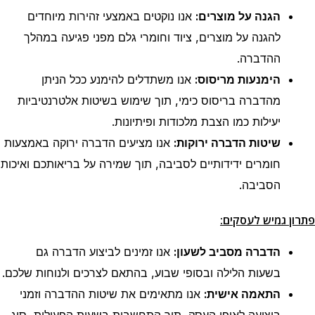
הגנה על מוצרים:
אנו נוקטים באמצעי זהירות מיוחדים
להגנה על מוצרים, ציוד וחומרי גלם מפני פגיעה במהלך
ההדברה.
הימנעות מריסוס:
אנו משתדלים להימנע ככל הניתן
מהדברה בריסוס כימי, תוך שימוש בשיטות אלטרנטיביות
יעילות כמו הצבת מלכודות ופיתיונות.
שיטות הדברה ירוקות:
אנו מציעים הדברה ירוקה באמצעות
חומרים ידידותיים לסביבה, תוך שמירה על בריאותכם ואיכות
הסביבה.
פתרון גמיש לעסקים:
הדברה מסביב לשעון:
אנו זמינים לביצוע הדברה גם
בשעות הלילה ובסופי שבוע, בהתאם לצרכים ולנוחות שלכם.
התאמה אישית:
אנו מתאימים את שיטות ההדברה וזמני
ביצועה לאופי העסק, תוך התחשבות בשעות הפעילות, סוג