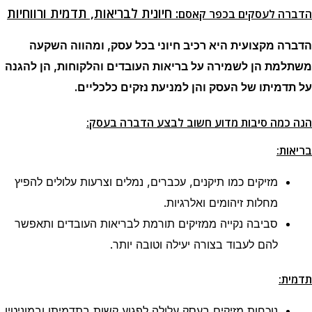
:
חיונית לבריאות, תדמית ורווחיות
הדברה לעסקים בכפר קאסם
הדברה מקצועית היא רכיב חיוני בכל עסק, ומהווה השקעה
משתלמת הן לשמירה על בריאות העובדים והלקוחות, הן להגנה
על תדמיתו של העסק והן למניעת נזקים כלכליים.
הנה כמה סיבות מדוע חשוב לבצע הדברה בעסק:
בריאות:
מזיקים כמו תיקנים, עכברים, נמלים וצרעות עלולים להפיץ
מחלות זיהומים ואלרגיות.
סביבה נקייה ממזיקים תורמת לבריאות העובדים ותאפשר
להם לעבוד בצורה יעילה וטובה יותר.
תדמית:
נוכחות מזיקים בעסק עלולה לפגוע קשות בתדמיתו ובמוניטין