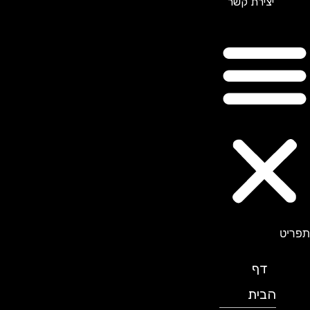
יצירת קשר
תפריט
דף
הבית