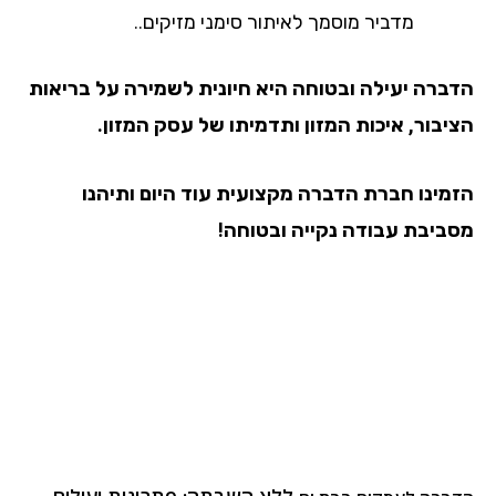
מדביר מוסמך לאיתור סימני מזיקים..
הדברה יעילה ובטוחה היא חיונית לשמירה על בריאות
הציבור, איכות המזון ותדמיתו של עסק המזון.
הזמינו חברת הדברה מקצועית עוד היום ותיהנו
מסביבת עבודה נקייה ובטוחה!