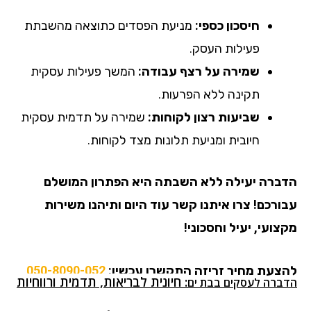
חיסכון כספי:
מניעת הפסדים כתוצאה מהשבתת
פעילות העסק.
שמירה על רצף עבודה:
המשך פעילות עסקית
תקינה ללא הפרעות.
שביעות רצון לקוחות:
שמירה על תדמית עסקית
חיובית ומניעת תלונות מצד לקוחות.
הדברה יעילה ללא השבתה היא הפתרון המושלם
עבורכם!
צרו איתנו קשר עוד היום ותיהנו משירות
מקצועי, יעיל וחסכוני!
להצעת מחיר זריזה התקשרו עכשיו:
050-8090-052
:
חיונית לבריאות, תדמית ורווחיות
הדברה לעסקים בבת ים