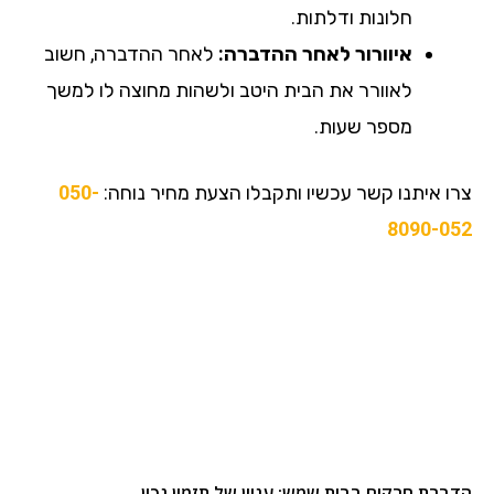
חלונות ודלתות.
איוורור לאחר ההדברה:
לאחר ההדברה, חשוב
לאוורר את הבית היטב ולשהות מחוצה לו למשך
מספר שעות.
צרו איתנו קשר עכשיו ותקבלו הצעת מחיר נוחה:
050-
8090-052
הדברת חרקים בבית שמש: עניין של תזמון נכון