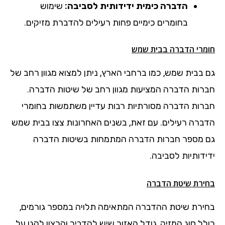
הדברה כימית ידידותית לסביבה:
שימוש
בחומרים כימיים פחות רעילים להדברת מזיקים.
חומרי הדברה בבית שמש
גם בבית שמש, כמו ברחבי הארץ, ניתן למצוא מגוון רחב של
חברות הדברה המציעות מגוון רחב של שיטות הדברה.
חברות הדברה מסורתיות רבות עדיין משתמשות בחומרי
הדברה רעילים. עם זאת, בשנים האחרונות צצו בבית שמש
גם מספר חברות הדברה המתמחות בשיטות הדברה
ידידותיות לסביבה.
בחירת שיטת הדברה
בחירת שיטת ההדברה המתאימה תלויה במספר גורמים,
כולל סוג המזיק, גודל האזור שיש להדביר והרצון להגן על