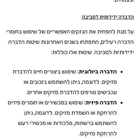
הדברה ידידותית לסביבה
על מנת להפחית את הנזקים האפשריים של שימוש בחומרי
הדברה רעילים, התפתחו בשנים האחרונות שיטות הדברה
ידידותיות לסביבה. שיטות אלו כוללות:
הדברה ביולוגית:
שימוש ביצורים חיים להדברת
מזיקים. לדוגמה, ניתן להשתמש בזבובים או
עכבישים טורפים להדברת מזיקים אחרים.
הדברה פיזית:
שימוש במכשירים או חומרים פיזיים
להרחקת או השמדת מזיקים. לדוגמה, ניתן
להשתמש ברשתות, מלכודות או מכשירי רעש
להרחקת מזיקים.