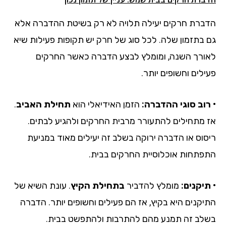
הדברת חרקים יעילה תלויה לא רק בשיטת ההדברה אלא
גם בתזמון שלה. לכל סוג של חרק יש תקופות פעילות שיא
לאורך השנה, ומומלץ לבצע הדברה כאשר החרקים
פעילים וחשופים יותר.
• רוב סוגי ההדברה:
הזמן האידיאלי הוא
תחילת האביב
.
אז מתחילים להתעורר מרבית החרקים ולהגיע לבתים.
ריסוס או הדברה ירוקה בשלב זה יעילים מאוד במניעת
התפתחות אוכלוסיית החרקים בבית.
• תיקנים:
מומלץ להדביר
בתחילת הקיץ
. עונת השיא של
התיקנים היא בקיץ, אז הם פעילים וחשופים יותר. הדברה
בשלב זה תמנע מהם להתרבות ולהתפשט בבית.