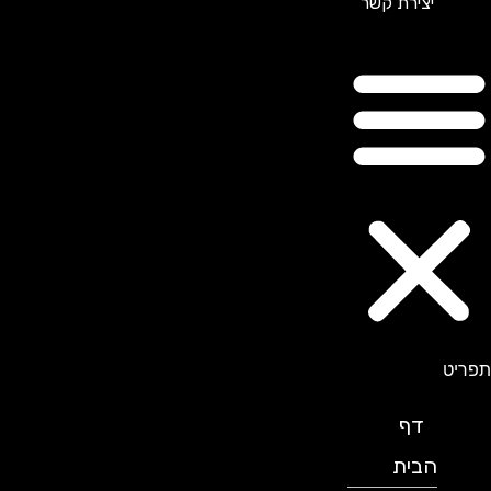
יצירת קשר
תפריט
דף
הבית