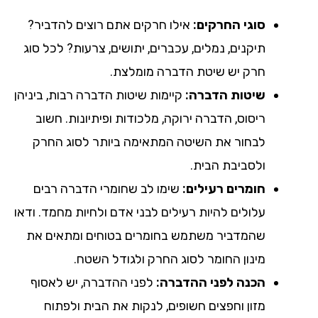
סוגי החרקים:
אילו חרקים אתם רוצים להדביר?
תיקנים, נמלים, עכברים, יתושים, צרעות? לכל סוג
חרק יש שיטת הדברה מומלצת.
שיטות הדברה:
קיימות שיטות הדברה רבות, ביניהן
ריסוס, הדברה ירוקה, מלכודות ופיתיונות. חשוב
לבחור את השיטה המתאימה ביותר לסוג החרק
ולסביבת הבית.
חומרים רעילים:
שימו לב שחומרי הדברה רבים
עלולים להיות רעילים לבני אדם ולחיות מחמד. ודאו
שהמדביר משתמש בחומרים בטוחים ומתאים את
מינון החומר לסוג החרק ולגודל השטח.
הכנה לפני ההדברה:
לפני ההדברה, יש לאסוף
מזון וחפצים חשופים, לנקות את הבית ולפתוח