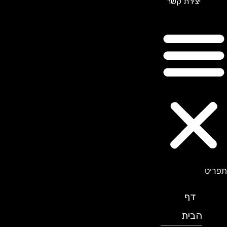
יצירת קשר
תפריט
דף
הבית