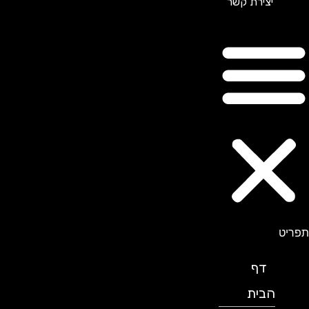
יצירת קשר
תפריט
דף
הבית