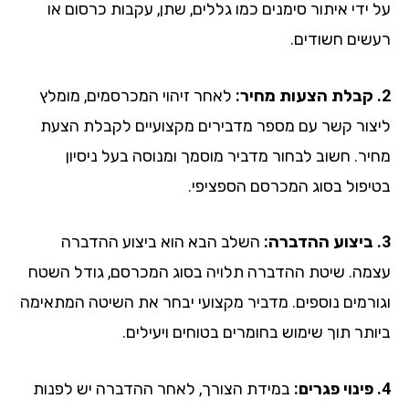
על ידי איתור סימנים כמו גללים, שתן, עקבות כרסום או
רעשים חשודים.
2. קבלת הצעות מחיר:
לאחר זיהוי המכרסמים, מומלץ
ליצור קשר עם מספר מדבירים מקצועיים לקבלת הצעת
מחיר. חשוב לבחור מדביר מוסמך ומנוסה בעל ניסיון
בטיפול בסוג המכרסם הספציפי.
3. ביצוע ההדברה:
השלב הבא הוא ביצוע ההדברה
עצמה. שיטת ההדברה תלויה בסוג המכרסם, גודל השטח
וגורמים נוספים. מדביר מקצועי יבחר את השיטה המתאימה
ביותר תוך שימוש בחומרים בטוחים ויעילים.
4. פינוי פגרים:
במידת הצורך, לאחר ההדברה יש לפנות