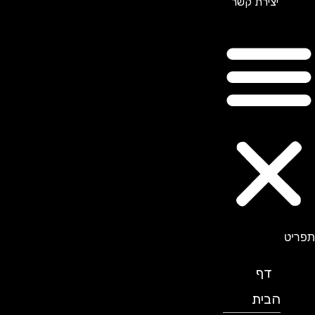
יצירת קשר
תפריט
דף
הבית