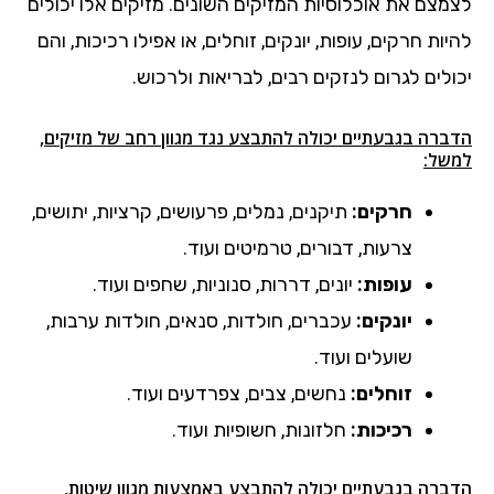
לצמצם את אוכלוסיות המזיקים השונים. מזיקים אלו יכולים
להיות חרקים, עופות, יונקים, זוחלים, או אפילו רכיכות, והם
יכולים לגרום לנזקים רבים, לבריאות ולרכוש.
הדברה בגבעתיים יכולה להתבצע נגד מגוון רחב של מזיקים,
למשל:
חרקים:
תיקנים, נמלים, פרעושים, קרציות, יתושים,
צרעות, דבורים, טרמיטים ועוד.
עופות:
יונים, דררות, סנוניות, שחפים ועוד.
יונקים:
עכברים, חולדות, סנאים, חולדות ערבות,
שועלים ועוד.
זוחלים:
נחשים, צבים, צפרדעים ועוד.
רכיכות:
חלזונות, חשופיות ועוד.
הדברה בגבעתיים יכולה להתבצע באמצעות מגוון שיטות,