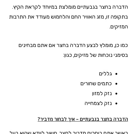
הדברה בחצר בגבעתיים מומלצת במיוחד לקראת הקיץ.
בתקופה זו, מזג האוויר החם והלחמוש מעודד את התרבות
המזיקים.
כמו כן, מומלץ לבצע הדברה בחצר אם אתם מבחינים
בסימני נוכחות של מזיקים, כגון:
גללים
כתמים שחורים
נזק למזון
נזק לצמחייה
הדברה בחצר בגבעתיים – איך לבחור מדביר?
כאשר אתם בוחרים מדביר לחצר, חשוב לוודא שהוא בעל