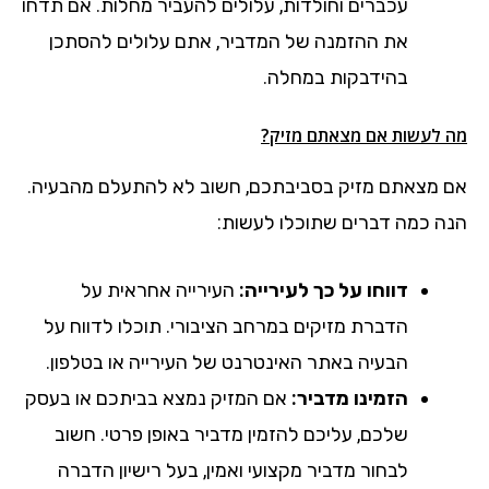
עכברים וחולדות, עלולים להעביר מחלות. אם תדחו
את ההזמנה של המדביר, אתם עלולים להסתכן
בהידבקות במחלה.
מה לעשות אם מצאתם מזיק?
אם מצאתם מזיק בסביבתכם, חשוב לא להתעלם מהבעיה.
הנה כמה דברים שתוכלו לעשות:
דווחו על כך לעירייה:
העירייה אחראית על
הדברת מזיקים במרחב הציבורי. תוכלו לדווח על
הבעיה באתר האינטרנט של העירייה או בטלפון.
הזמינו מדביר:
אם המזיק נמצא בביתכם או בעסק
שלכם, עליכם להזמין מדביר באופן פרטי. חשוב
לבחור מדביר מקצועי ואמין, בעל רישיון הדברה