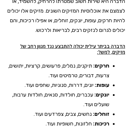
הדברה היא שירות חשוב שמטרתו להרחיק, להשמיד, או
לצמצם את אוכלוסיות המזיקים השונים. מזיקים אלו יכולים
להיות חרקים, עופות, יונקים, זוחלים, או אפילו רכיכות, והם
יכולים לגרום לנזקים רבים, לבריאות ולרכוש.
הדברה בביתר עילית יכולה להתבצע נגד מגוון רחב של
מזיקים, למשל:
חרקים:
תיקנים, נמלים, פרעושים, קרציות, יתושים,
צרעות, דבורים, טרמיטים ועוד.
עופות:
יונים, דררות, סנוניות, שחפים ועוד.
יונקים:
עכברים, חולדות, סנאים, חולדות ערבות,
שועלים ועוד.
זוחלים:
נחשים, צבים, צפרדעים ועוד.
רכיכות:
חלזונות, חשופיות ועוד.