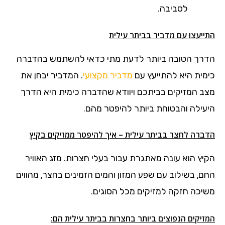
לסביבה.
התייעצו עם מדביר בביתר עילית
הדרך הטובה ביותר לדעת מתי כדאי להשתמש בהדברה
כימית היא להתייעץ עם
מדביר מקצועי
. המדביר יבחן את
מצב המזיקים בביתכם ויוודא שהדברה כימית היא הדרך
היעילה והבטוחת ביותר להיפטר מהם.
הדברה לחצר בביתר עילית – איך להיפטר ממזיקים בקיץ
הקיץ הוא עונה מאתגרת עבור בעלי חצרות. מזג האוויר
החם, בשילוב עם שפע המזון והמים הזמינים בחצר, מהווים
משיכה חזקה למזיקים מכל הסוגים.
המזיקים הנפוצים ביותר בחצרות בביתר עילית הם: