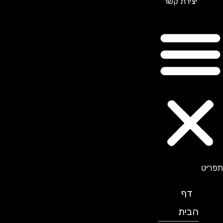
יצירת קשר
תפריט
דף
הבית