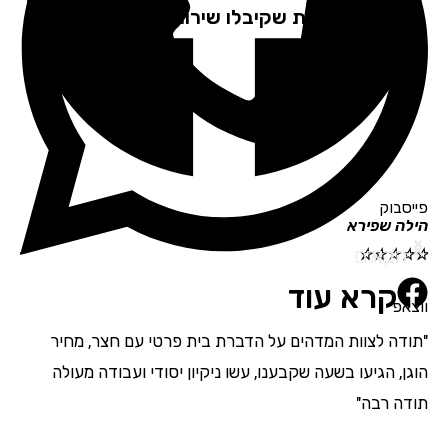
לקוחות שקיבלו שירות ממליצים
פייסבוק
הילה שפירא
תמי
הבא
הקודם
☆
☆
☆
☆
☆
☆
☆
קרא עוד
ווצאפ
"תודה לצוות המדהים על הדברת בית פרטי עם חצר, מחיר
"אנ
הוגן, הגיעו בשעה שקבענו, עשו ניקיון יסודי ועבודה מעולה
מדה
תודה רבה"
בהת
השם