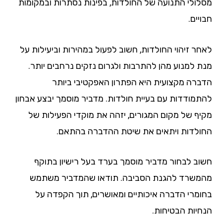
מסלולי התנועה של החולדות, בפינות נסתרות ובמקומות
חבויים.
לאחר זיהוי החולדות, חשוב לפעול במהירות וביעילות על
מנת למנוע מהן להתרבות ולגרום נזקים נרחבים יותר.
הדברה מקצועית היא הפתרון האפקטיבי ביותר
להתמודדות עם בעיית חולדות. מדביר מוסמך יבצע אבחון
מקיף של מקום המגורים, יזהה את מוקדי הפעילות של
החולדות ויתאים את שיטת ההדברה בהתאם.
חשוב לבחור מדביר מוסמך בערד בעל רישיון בתוקף
מהמשרד להגנת הסביבה. תודאו שהמדביר משתמש
בחומרי הדברה איכותיים ומאושרים, תוך הקפדה על
הנחיות הבטיחות.