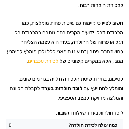
ללכידת חולדות רבות.
חשוב לציין כי קיימות גם שיטות פחות מומלצות, כמו
מלכודת דבק. ידועים מקרים בהם נותרה במלכודת רק
רגל או פרווה של החולדה, בעוד היא עצמה הצליחה
להשתחרר. פתרון זה אינו הומאני כלל ולכן מומלץ להימנע
ממנו, אלא במקרים קיצוניים של
לכידת עכברים
.
לסיכום, בחירת שיטת הלכידה תלויה בגורמים שונים,
ומומלץ להתייעץ עם
לוכד חולדות בערד
לקבלת הכוונה
והמלצה מדויקת למצב הספציפי.
לוכד חולדות בערד שאלות ותשובות
כמה עולה לכידת חולדה?