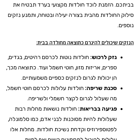
בביתכם. הזמנת לוכד חולדות מקצועי בערד תבטיח את
סילוק החולדות מהבית בצורה יעילה ובטוחה, ותמנע נזקים
נוספים.
הנזקים שיכולים להיגרם כתוצאה מחולדה בבית:
נזק לרכוש:
חולדות נוטות לכרסם רהיטים, בגדים,
ספרים, אריזות מזון, חוטי חשמל ועוד. כתוצאה מכך,
הן יכולות לגרום לנזקים כספיים משמעותיים.
סכנת שריפה:
חולדות עלולות לכרסם חוטי חשמל,
מה שעלול לגרום לקצר חשמלי ולשריפה.
פגיעה בבריאות:
חולדות נושאות מחלות רבות
שעלולות להיות מסוכנות לבני אדם, כמו סלמונלה,
לפטוספירוזיס וקדחת נשיכת חולדות. מחלות אלו
עלולות להוביל לתסמינים קשים ואף למוות.