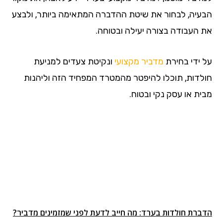
הבעיה, לבחור את שיטת ההדברה המתאימה ביותר, ולבצע
את העבודה בצורה יעילה ובטוחה.
על ידי בחירת
מדביר מקצועי
ונקיטת צעדים למניעת
חולדות, תוכלו להיפטר מהמטרד המפחיד הזה וליהנות
מבית או עסק נקי ובטוח.
הדברת חולדות בערד: מה חייב לדעת לפני שמזמינים מדביר?