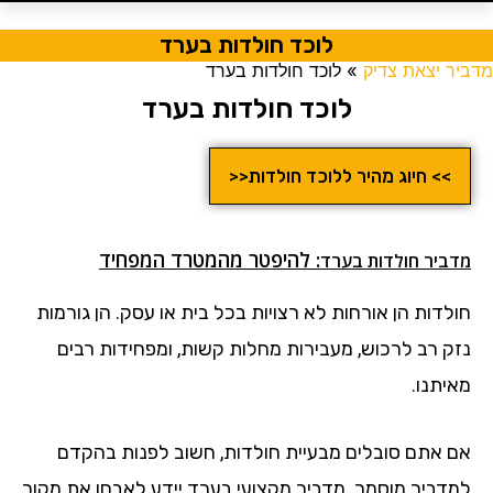
לוכד חולדות בערד
מדביר יצאת צדיק
»
לוכד חולדות בערד
לוכד חולדות בערד
>> חיוג מהיר ללוכד חולדות<<
: להיפטר מהמטרד המפחיד
מדביר חולדות בערד
חולדות הן אורחות לא רצויות בכל בית או עסק. הן גורמות
נזק רב לרכוש, מעבירות מחלות קשות, ומפחידות רבים
מאיתנו.
אם אתם סובלים מבעיית חולדות, חשוב לפנות בהקדם
למדביר מוסמך. מדביר מקצועי בערד יידע לאבחן את מקור