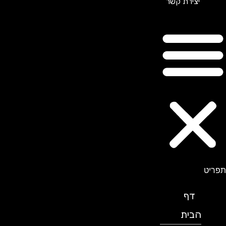
יצירת קשר
תפריט
דף
הבית