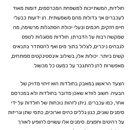
חולדות, המשתייכות למשפחת המכרסמים, דומות מאוד
לעכברים אך גדולות מהם משמעותית. הן ידועות כבעלי
חיים חזקים, חכמים ובעלי יכולת הסתגלות מרשימה, מה
שמקשה רבות על הדברתן. חולדות מסוגלות לטפס
לגבהים ניכרים, לצלול בתוך מים ואף להסתדר בתנאים
קשים ביותר. יכולות אלו, בשילוב אינסטינקטים מפותחים,
מאפשרות להן להתגבר על כמעט כל מכשול.
הצעד הראשון במאבק בחולדות הוא זיהוי מדויק של
הבעיה. חשוב לוודא שאכן מדובר בחולדות ולא במכרסם
אחר, כמו עכברים. ניתן לזהות נוכחות של חולדות על ידי
סימנים שונים, כגון גללים כהים וארוכים, כתמי שתן וגריזות
על רהיטים וחפצים. סימנים אלו עשויים להופיע לאורך