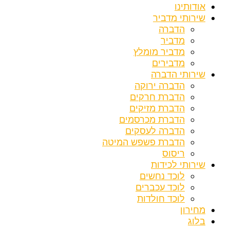
אודותינו
שירותי מדביר
הדברה
מדביר
מדביר מומלץ
מדבירים
שירותי הדברה
הדברה ירוקה
הדברת חרקים
הדברת מזיקים
הדברת מכרסמים
הדברה לעסקים
הדברת פשפש המיטה
ריסוס
שירותי לכידות
לוכד נחשים
לוכד עכברים
לוכד חולדות
מחירון
בלוג