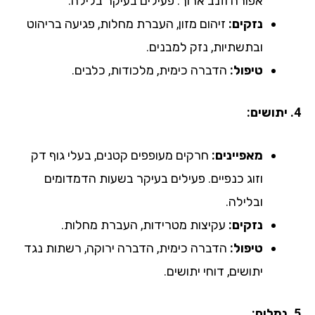
אפורה וזנב ארוך. פעילים בעיקר בלילה.
נזקים:
זיהום מזון, העברת מחלות, פגיעה בריהוט
ובתשתיות, נזק למבנים.
טיפול:
הדברה כימית, מלכודות, כלבים.
4. יתושים:
מאפיינים:
חרקים מעופפים קטנים, בעלי גוף דק
וזוג כנפיים. פעילים בעיקר בשעות הדמדומים
ובלילה.
נזקים:
עקיצות מטרידות, העברת מחלות.
טיפול:
הדברה כימית, הדברה ירוקה, רשתות נגד
יתושים, דוחי יתושים.
5. נמלים: