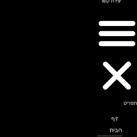
יצירת קשר
תפריט
דף
הבית