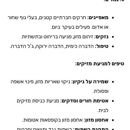
מאפיינים:
חרקים חברתיים קטנים, בעלי גוף שחור
או אדום. פעילים בעיקר ביום.
נזקים:
זיהום מזון, פגיעה בריהוט ובתשתיות.
טיפול:
הדברה כימית, הדברה ירוקה, ג'ל הדברה.
טיפים למניעת מזיקים:
שמירה על ניקיון:
ניקוי שאריות מזון, פינוי אשפה
ופסולת.
אטימת חורים וסדקים:
מניעת כניסת מזיקים
לבית.
אחסון מזון:
אחסון מזון בקופסאות אטומות.
התקנת רשתות:
רשתות נגד יתושים וחרקים