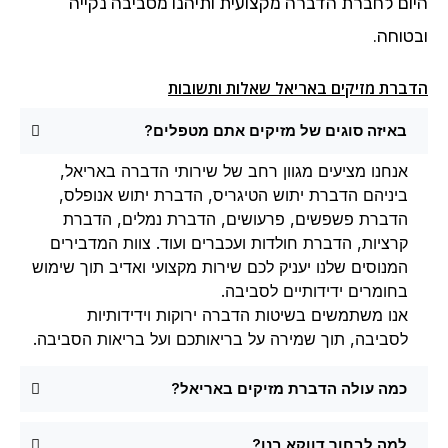
היום לחברת הדברה מקצועית ותיהנו מסביבה נקייה
ובטוחה.
הדברת מזיקים באריאל שאלות ותשובות
באיזה סוגים של מזיקים אתם מטפלים?
אנחנו מציעים מגוון רחב של שירותי הדברה באריאל,
ביניהם הדברת יתוש הטיגריס, הדברת יתוש אנופלס,
הדברת פשפשים, פרעושים, הדברת נמלים, הדברת
קרציות, הדברת חולדות ועכברים ועוד. צוות המדבירים
המנוסים שלנו יעניק לכם שירות מקצועי ואדיב תוך שימוש
בחומרים ידידותיים לסביבה.
אנו משתמשים בשיטות הדברה ירוקות וידידותיות
לסביבה, תוך שמירה על בריאותכם ועל בריאות הסביבה.
כמה עולה הדברת מזיקים באריאל?
למה לבחור דווקא בנו?