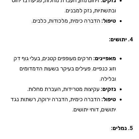
נזקים:
זיהום מזון, העברת מחלות, פגיעה בריהוט
ובתשתיות, נזק למבנים.
טיפול:
הדברה כימית, מלכודות, כלבים.
4. יתושים:
מאפיינים:
חרקים מעופפים קטנים, בעלי גוף דק
וזוג כנפיים. פעילים בעיקר בשעות הדמדומים
ובלילה.
נזקים:
עקיצות מטרידות, העברת מחלות.
טיפול:
הדברה כימית, הדברה ירוקה, רשתות נגד
יתושים, דוחי יתושים.
5. נמלים: