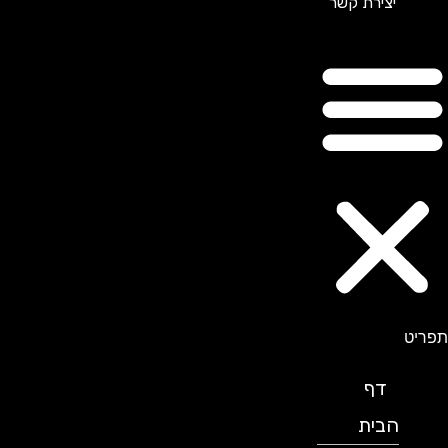
יצירת קשר
תפריט
דף
הבית