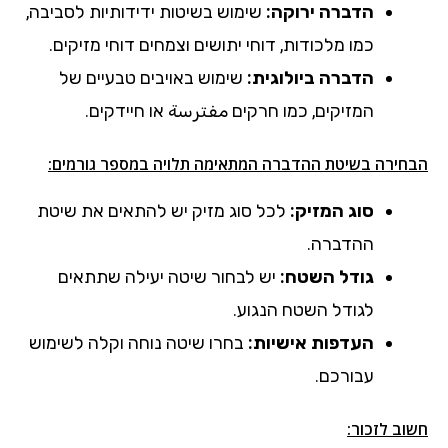
הדברה ירוקה:
שימוש בשיטות ידידותיות לסביבה,
כמו מלכודות, דוחי יתושים וצמחים דוחי מזיקים.
הדברה ביולוגית:
שימוש באויבים טבעיים של
המזיקים, כמו חרקים مفترسة או חיידקים.
הבחירה בשיטת ההדברה המתאימה תלויה במספר גורמים:
סוג המזיק:
לכל סוג מזיק יש להתאים את שיטת
ההדברה.
גודל השטח:
יש לבחור שיטה יעילה שתתאים
לגודל השטח הנגוע.
העדפות אישיות:
בחרו שיטה נוחה וקלה לשימוש
עבורכם.
חשוב לזכור: