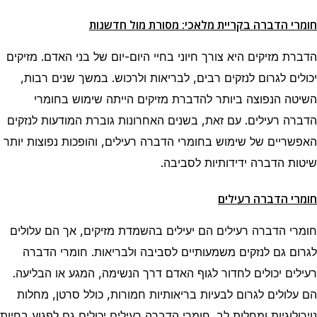
חומרי הדברה בקריית מלאכי: מסורת מול חדשנות
הדברת מזיקים היא צורך חיוני בחיי היום-יום של בני האדם. מזיקים
יכולים לגרום לנזקים רבים, לבריאות ולרכוש. במשך שנים רבות,
השיטה הנפוצה ביותר להדברת מזיקים הייתה שימוש בחומרי
הדברה רעילים. עם זאת, בשנים האחרונות גוברת המודעות לנזקים
האפשריים של שימוש בחומרי הדברה רעילים, והופכות נפוצות יותר
שיטות הדברה ידידותיות לסביבה.
חומרי הדברה רעילים
חומרי הדברה רעילים הם יעילים בהשמדת מזיקים, אך הם עלולים
לגרום גם לנזקים משמעותיים לסביבה ולבריאות. חומרי הדברה
רעילים יכולים לחדור לגוף האדם דרך הנשימה, המגע או הבליעה.
הם עלולים לגרום לבעיות בריאותיות חמורות, כולל סרטן, מחלות
נוירולוגיות ומחלות לב. חומרי הדברה רעילים יכולים גם לפגוע בחיות