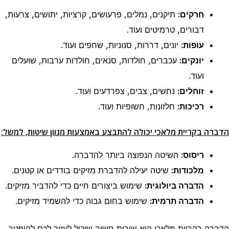
חרקים:
תיקנים, נמלים, פרעושים, קרציות, יתושים, צרעות,
דבורים, טרמיטים ועוד.
עופות:
יונים, דררות, סנוניות, שחפים ועוד.
יונקים:
עכברים, חולדות, סנאים, חולדות ערבות, שועלים
ועוד.
זוחלים:
נחשים, צבים, צפרדעים ועוד.
רכיכות:
חלזונות, חשופיות ועוד.
הדברה בקריית מלאכי יכולה להתבצע באמצעות מגוון שיטות, למשל:
ריסוס:
השיטה הנפוצה ביותר להדברה.
מלכודות:
שיטה יעילה להדברת מזיקים בודדים או קטנים.
הדברה ביולוגית:
שימוש ביצורים חיים כדי להדביר מזיקים.
הדברה תרמית:
שימוש בחום גבוה כדי להשמיד מזיקים.
הדברה בקריית מלאכי היא שירות חשוב שיכול לעזור לכם להיפטר