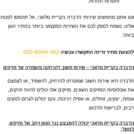
וחסרות תחרות.
אם אתם מחפשים שירותי הדברה בקריית מלאכי, אל תהססו לפנות
אלינו. נשמח לספק לכם את השירות המקצועי ביותר במחיר הוגן
ביותר.
להצעת מחיר זריזה התקשרו עכשיו:
050-8090-052
הדברה בקריית מלאכי – שירות חשוב להרחקה והשמדה של מזיקים
הדברה היא שירות חשוב שמטרתו להרחיק, להשמיד, או לצמצם
את אוכלוסיות המזיקים השונים. מזיקים אלו יכולים להיות חרקים,
עופות, יונקים, זוחלים, או אפילו רכיכות, והם יכולים לגרום לנזקים
רבים, לבריאות ולרכוש.
הדברה בקריית מלאכי יכולה להתבצע נגד מגוון רחב של מזיקים,
למשל: