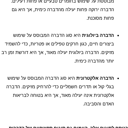
מבוססת על שימוש בחומרים טבעיים או פחות רעילים.
הדברה ירוקה פחות יעילה מהדברה כימית, אך היא גם
פחות מסוכנת.
הדברה ביולוגית
היא סוג הדברה המבוסס על שימוש
ביצורים חיים, כגון חרקים טפילים או פטריות, כדי להשמיד
מזיקים. הדברה ביולוגית יעילה מאוד, אך היא דורשת זמן רב
יותר מהדברה כימית.
הדברה אלקטרונית
היא סוג הדברה המבוסס על שימוש
בגלי קול או תדרים חשמליים כדי להרחיק מזיקים. הדברה
אלקטרונית אינה יעילה מאוד, אך היא בטוחה לבריאות
האדם והסביבה.
בנוסף לסוגים אלה, קיימים גם סוגים ספציפיים של הדברות