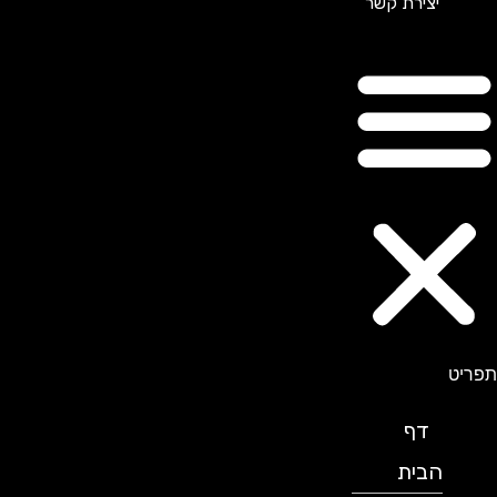
יצירת קשר
תפריט
דף
הבית