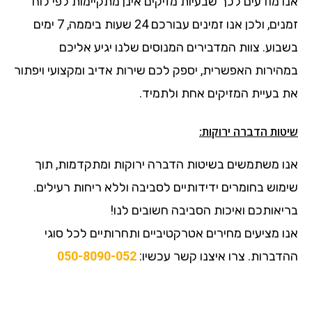
אנו מודעים לכך שבעיות מזיקים אינן מתקיימות לפי לוח
זמנים, ולכן אנו זמינים עבורכם 24 שעות ביממה, 7 ימים
בשבוע. צוות המדבירים המנוסים שלנו יגיע אליכם
במהירות האפשרית, יספק לכם שירות אדיב ומקצועי ויפתור
את בעיית המזיקים אחת ולתמיד.
שיטות הדברה ירוקות:
אנו משתמשים בשיטות הדברה ירוקות ומתקדמות, תוך
שימוש בחומרים ידידותיים לסביבה וללא ריחות רעילים.
בריאותכם ואיכות הסביבה חשובים לנו!
אנו מציעים מחירים אטרקטיביים ותחרותיים לכל סוגי
ההדברות. צרו איצנו קשר עכשיו:
050-8090-052