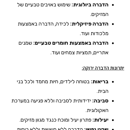
הדברה ביולוגית:
שימוש באויבים טבעיים של
המזיקים.
הדברה פיזיקלית:
לכידה, הדברה באמצעות
מלכודות ועוד.
הדברה באמצעות חומרים טבעיים:
שמנים
אתריים, תמציות צמחים ועוד.
יתרונות הדברה ירוקה:
בריאות:
בטוחה לילדים, חיות מחמד ולכל בני
הבית.
סביבה:
ידידותית לסביבה וללא פגיעה במערכת
האקולוגית.
יעילות:
פתרון יעיל ומוכח כנגד מגוון מזיקים.
שקט נפשי:
הדברה ללא חששות וללא ריחות