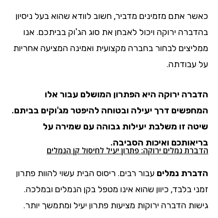
כאשר אתם מזמינים מדביר, חשוב לוודא שהוא בעל ניסיון
בהדברה ירוקה ויכול לאבחן את סוג הג'וק בביתכם. אנו
ממליצים לבחור בחברה מקצועית ואמינה המציעה אחריות
על עבודתה.
הדברה ירוקה היא הפתרון המושלם עבור אלו
המחפשים דרך יעילה ובטוחה להיפטר מג'וקים בביתם.
שיטה זו משלבת יעילות גבוהה עם שמירה על
בריאותכם ואיכות הסביבה.
הדברת נמלים ירוקה: פתרון יעיל לחיסול קן הנמלים
הדברת נמלים
עבור רבים. ריסוס הבית עשוי להוות פתרון
זמני בלבד, כיוון שהוא אינו מטפל בקן הנמלים ובמלכה.
גישות הדברה ירוקות מציעות פתרון יעיל ומתמשך יותר.