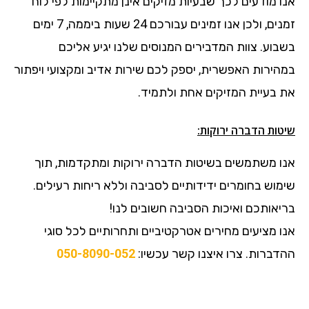
אנו מודעים לכך שבעיות מזיקים אינן מתקיימות לפי לוח
זמנים, ולכן אנו זמינים עבורכם 24 שעות ביממה, 7 ימים
בשבוע. צוות המדבירים המנוסים שלנו יגיע אליכם
במהירות האפשרית, יספק לכם שירות אדיב ומקצועי ויפתור
את בעיית המזיקים אחת ולתמיד.
שיטות הדברה ירוקות:
אנו משתמשים בשיטות הדברה ירוקות ומתקדמות, תוך
שימוש בחומרים ידידותיים לסביבה וללא ריחות רעילים.
בריאותכם ואיכות הסביבה חשובים לנו!
אנו מציעים מחירים אטרקטיביים ותחרותיים לכל סוגי
ההדברות. צרו איצנו קשר עכשיו:
050-8090-052