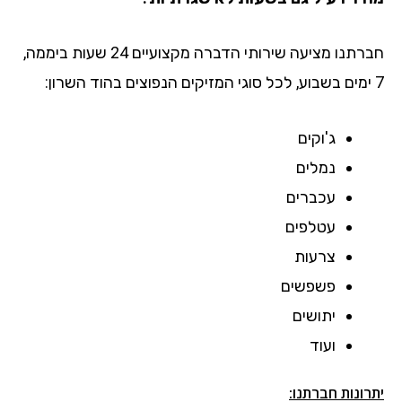
חברתנו מציעה שירותי הדברה מקצועיים 24 שעות ביממה,
7 ימים בשבוע, לכל סוגי המזיקים הנפוצים בהוד השרון:
ג'וקים
נמלים
עכברים
עטלפים
צרעות
פשפשים
יתושים
ועוד
יתרונות חברתנו: