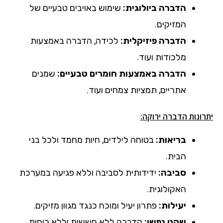
הדברה ביולוגית:
שימוש באויבים טבעיים של
המזיקים.
הדברה פיזיקלית:
לכידה, הדברה באמצעות
מלכודות ועוד.
הדברה באמצעות חומרים טבעיים:
שמנים
אתריים, תמציות צמחים ועוד.
יתרונות הדברה ירוקה:
בריאות:
בטוחה לילדים, חיות מחמד ולכל בני
הבית.
סביבה:
ידידותית לסביבה וללא פגיעה במערכת
האקולוגית.
יעילות:
פתרון יעיל ומוכח כנגד מגוון מזיקים.
שקט נפשי:
הדברה ללא חששות וללא ריחות