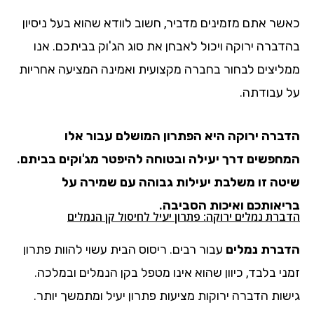
כאשר אתם מזמינים מדביר, חשוב לוודא שהוא בעל ניסיון
בהדברה ירוקה ויכול לאבחן את סוג הג'וק בביתכם. אנו
ממליצים לבחור בחברה מקצועית ואמינה המציעה אחריות
על עבודתה.
הדברה ירוקה היא הפתרון המושלם עבור אלו
המחפשים דרך יעילה ובטוחה להיפטר מג'וקים בביתם.
שיטה זו משלבת יעילות גבוהה עם שמירה על
בריאותכם ואיכות הסביבה.
הדברת נמלים ירוקה: פתרון יעיל לחיסול קן הנמלים
הדברת נמלים
עבור רבים. ריסוס הבית עשוי להוות פתרון
זמני בלבד, כיוון שהוא אינו מטפל בקן הנמלים ובמלכה.
גישות הדברה ירוקות מציעות פתרון יעיל ומתמשך יותר.