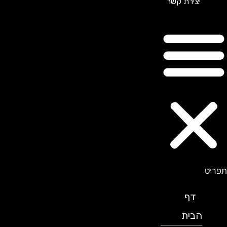
יצירת קשר
תפריט
דף
הבית