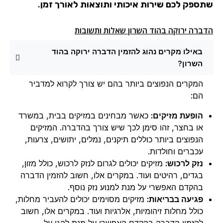
שתספק לכם שירות איכותי ותוצאות לאורך זמן.
הדברה ירוקה בהוד השרון שאלות ותשובות
באילו מקרים נהוג להזמין הדברה ירוקה בהוד
השרון?
המקרים הנפוצים ביותר בהם יש צורך לקרוא למדביר
הם:
הופעת מזיקים:
כאשר מבחינים במזיקים בבית, במשרד
או בחצר, זהו סימן לכך שיש צורך בהדברה. המזיקים
הנפוצים ביותר כוללים תיקנים, נמלים, יתושים, צרעות,
עכברים וחולדות.
נזק לרכוש:
מזיקים יכולים לגרום לנזק לרכוש, כולל מזון,
בגדים, רהיטים ועוד. במקרים אלו, חשוב להזמין הדברה
בהקדם האפשרי על מנת למנוע נזק נוסף.
פגיעה בבריאות:
מזיקים מסוימים יכולים להעביר מחלות,
כולל מחלות זיהומיות, אלרגיות ועוד. במקרים אלו, חשוב
להזמין הדברה בהקדם האפשרי על מנת להגן על