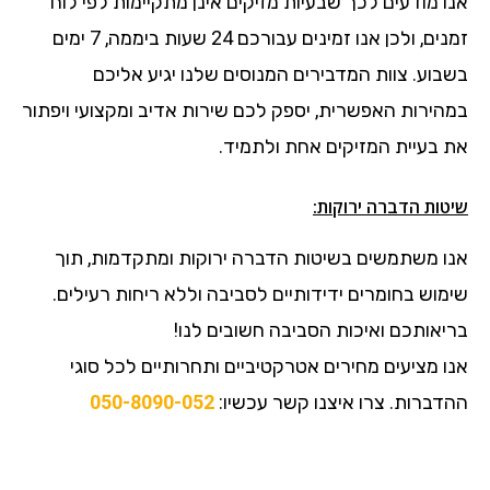
אנו מודעים לכך שבעיות מזיקים אינן מתקיימות לפי לוח
זמנים, ולכן אנו זמינים עבורכם 24 שעות ביממה, 7 ימים
בשבוע. צוות המדבירים המנוסים שלנו יגיע אליכם
במהירות האפשרית, יספק לכם שירות אדיב ומקצועי ויפתור
את בעיית המזיקים אחת ולתמיד.
שיטות הדברה ירוקות:
אנו משתמשים בשיטות הדברה ירוקות ומתקדמות, תוך
שימוש בחומרים ידידותיים לסביבה וללא ריחות רעילים.
בריאותכם ואיכות הסביבה חשובים לנו!
אנו מציעים מחירים אטרקטיביים ותחרותיים לכל סוגי
ההדברות. צרו איצנו קשר עכשיו:
050-8090-052