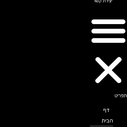
יצירת קשר
תפריט
דף
הבית