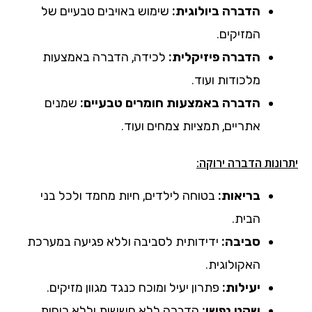
הדברה ביולוגית:
שימוש באויבים טבעיים של
המזיקים.
הדברה פיזיקלית:
לכידה, הדברה באמצעות
מלכודות ועוד.
הדברה באמצעות חומרים טבעיים:
שמנים
אתריים, תמציות צמחים ועוד.
יתרונות הדברה ירוקה:
בריאות:
בטוחה לילדים, חיות מחמד ולכל בני
הבית.
סביבה:
ידידותית לסביבה וללא פגיעה במערכת
האקולוגית.
יעילות:
פתרון יעיל ומוכח כנגד מגוון מזיקים.
שקט נפשי:
הדברה ללא חששות וללא ריחות