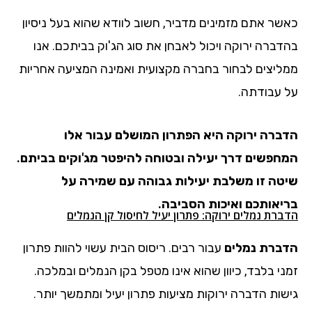
כאשר אתם מזמינים מדביר, חשוב לוודא שהוא בעל ניסיון
בהדברה ירוקה ויכול לאבחן את סוג הג'וק בביתכם. אנו
ממליצים לבחור בחברה מקצועית ואמינה המציעה אחריות
על עבודתה.
הדברה ירוקה היא הפתרון המושלם עבור אלו
המחפשים דרך יעילה ובטוחה להיפטר מג'וקים בביתם.
שיטה זו משלבת יעילות גבוהה עם שמירה על
בריאותכם ואיכות הסביבה.
הדברת נמלים ירוקה: פתרון יעיל לחיסול קן הנמלים
הדברת נמלים
עבור רבים. ריסוס הבית עשוי להוות פתרון
זמני בלבד, כיוון שהוא אינו מטפל בקן הנמלים ובמלכה.
גישות הדברה ירוקות מציעות פתרון יעיל ומתמשך יותר.