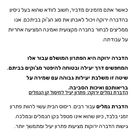
כאשר אתם מזמינים מדביר, חשוב לוודא שהוא בעל ניסיון
בהדברה ירוקה ויכול לאבחן את סוג הג'וק בביתכם. אנו
ממליצים לבחור בחברה מקצועית ואמינה המציעה אחריות
על עבודתה.
הדברה ירוקה היא הפתרון המושלם עבור אלו
המחפשים דרך יעילה ובטוחה להיפטר מג'וקים בביתם.
שיטה זו משלבת יעילות גבוהה עם שמירה על
בריאותכם ואיכות הסביבה.
הדברת נמלים ירוקה: פתרון יעיל לחיסול קן הנמלים
הדברת נמלים
עבור רבים. ריסוס הבית עשוי להוות פתרון
זמני בלבד, כיוון שהוא אינו מטפל בקן הנמלים ובמלכה.
גישות הדברה ירוקות מציעות פתרון יעיל ומתמשך יותר.