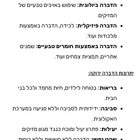
הדברה ביולוגית:
שימוש באויבים טבעיים של
המזיקים.
הדברה פיזיקלית:
לכידה, הדברה באמצעות
מלכודות ועוד.
הדברה באמצעות חומרים טבעיים:
שמנים
אתריים, תמציות צמחים ועוד.
יתרונות הדברה ירוקה:
בריאות:
בטוחה לילדים, חיות מחמד ולכל בני
הבית.
סביבה:
ידידותית לסביבה וללא פגיעה במערכת
האקולוגית.
יעילות:
פתרון יעיל ומוכח כנגד מגוון מזיקים.
שקט נפשי:
הדברה ללא חששות וללא ריחות