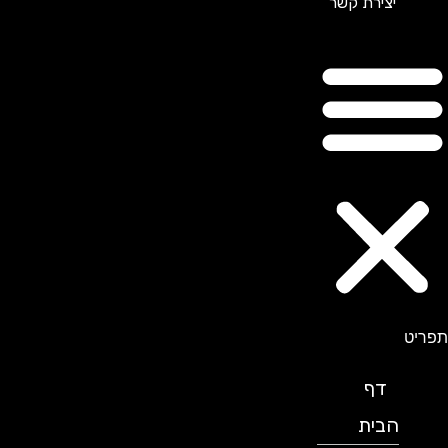
יצירת קשר
תפריט
דף
הבית