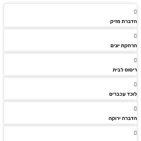
הדברת מזיק
הרחקת יונים
ריסוס לבית
לוכד עכברים
הדברה ירוקה