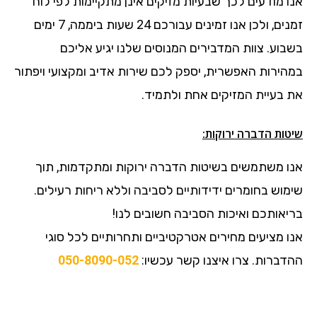
אנו מודעים לכך שבעיות מזיקים אינן מתקיימות לפי לוח
זמנים, ולכן אנו זמינים עבורכם 24 שעות ביממה, 7 ימים
בשבוע. צוות המדבירים המנוסים שלנו יגיע אליכם
במהירות האפשרית, יספק לכם שירות אדיב ומקצועי ויפתור
את בעיית המזיקים אחת ולתמיד.
שיטות הדברה ירוקות:
אנו משתמשים בשיטות הדברה ירוקות ומתקדמות, תוך
שימוש בחומרים ידידותיים לסביבה וללא ריחות רעילים.
בריאותכם ואיכות הסביבה חשובים לנו!
אנו מציעים מחירים אטרקטיביים ותחרותיים לכל סוגי
ההדברות. צרו איצנו קשר עכשיו:
050-8090-052