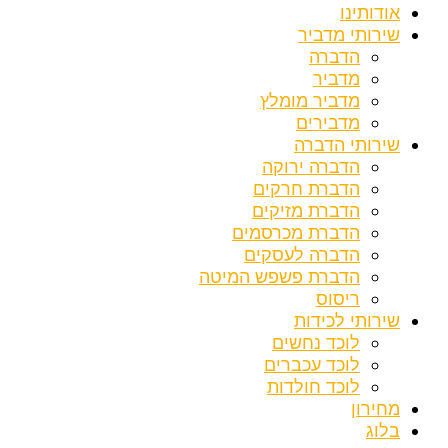
אודותינו
שירותי מדביר
הדברה
מדביר
מדביר מומלץ
מדבירים
שירותי הדברה
הדברה ירוקה
הדברת חרקים
הדברת מזיקים
הדברת מכרסמים
הדברה לעסקים
הדברת פשפש המיטה
ריסוס
שירותי לכידות
לוכד נחשים
לוכד עכברים
לוכד חולדות
מחירון
בלוג