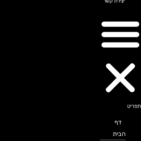
יצירת קשר
תפריט
דף
הבית