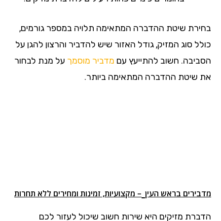
בחירת שיטת ההדברה המתאימה תלויה במספר גורמים,
כולל סוג המזיק, גודל האזור שיש להדביר והרצון להגן על
הסביבה. חשוב להתייעץ עם
מדביר מוסמך
על מנת לבחור
את שיטת ההדברה המתאימה ביותר.
מדבירים בראש העין
– מקצועיות, זמינות ומחירים ללא תחרות
הדברת מזיקים היא שירות חשוב שיכול לעזור לכם