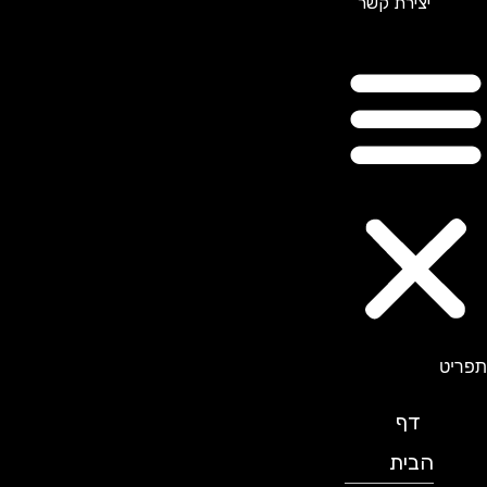
יצירת קשר
תפריט
דף
הבית