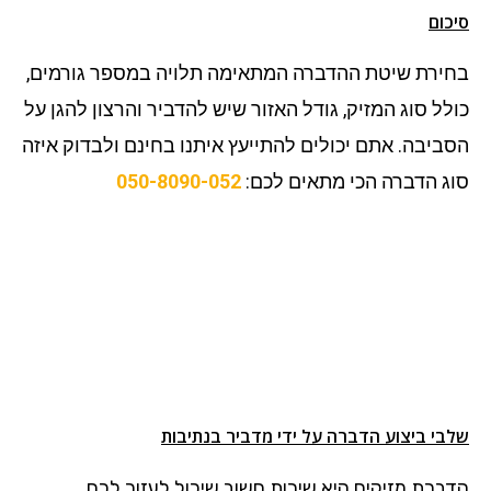
סיכום
בחירת שיטת ההדברה המתאימה תלויה במספר גורמים,
כולל סוג המזיק, גודל האזור שיש להדביר והרצון להגן על
הסביבה. אתם יכולים להתייעץ איתנו בחינם ולבדוק איזה
סוג הדברה הכי מתאים לכם:
050-8090-052
שלבי ביצוע הדברה על ידי מדביר בנתיבות
הדברת מזיקים היא שירות חשוב שיכול לעזור לכם