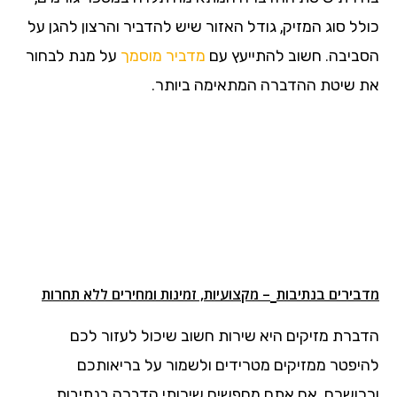
כולל סוג המזיק, גודל האזור שיש להדביר והרצון להגן על
הסביבה. חשוב להתייעץ עם
מדביר מוסמך
על מנת לבחור
את שיטת ההדברה המתאימה ביותר.
מדבירים בנתיבות
– מקצועיות, זמינות ומחירים ללא תחרות
הדברת מזיקים היא שירות חשוב שיכול לעזור לכם
להיפטר ממזיקים מטרידים ולשמור על בריאותכם
ורכושכם. אם אתם מחפשים שירותי הדברה בנתיבות,