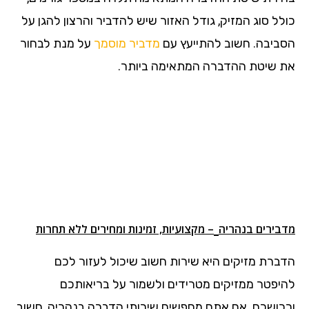
כולל סוג המזיק, גודל האזור שיש להדביר והרצון להגן על
הסביבה. חשוב להתייעץ עם
מדביר מוסמך
על מנת לבחור
את שיטת ההדברה המתאימה ביותר.
מדבירים בנהריה
– מקצועיות, זמינות ומחירים ללא תחרות
הדברת מזיקים היא שירות חשוב שיכול לעזור לכם
להיפטר ממזיקים מטרידים ולשמור על בריאותכם
ורכושכם. אם אתם מחפשים שירותי הדברה בנהריה, חשוב