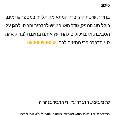
סיכום
בחירת שיטת ההדברה המתאימה תלויה במספר גורמים,
כולל סוג המזיק, גודל האזור שיש להדביר והרצון להגן על
הסביבה. אתם יכולים להתייעץ איתנו בחינם ולבדוק איזה
סוג הדברה הכי מתאים לכם:
050-8090-052
שלבי ביצוע הדברה על ידי מדביר בנהריה
הדברת מזיקים היא שירות חשוב שיכול לעזור לכם