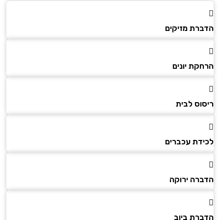
הדברת מזיקים
הרחקת יונים
ריסוס לבית
לכידת עכברים
הדברה ירוקה
הדברת ביוב