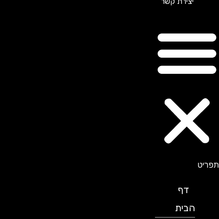
יצירת קשר
תפריט
דף
הבית