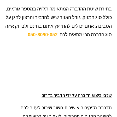
בחירת שיטת ההדברה המתאימה תלויה במספר גורמים,
כולל סוג המזיק, גודל האזור שיש להדביר והרצון להגן על
הסביבה. אתם יכולים להתייעץ איתנו בחינם ולבדוק איזה
סוג הדברה הכי מתאים לכם:
050-8090-052
שלבי ביצוע הדברה על ידי מדביר בדרום
הדברת מזיקים היא שירות חשוב שיכול לעזור לכם
להיפטר ממזיקים מטרידים ולשמור על בריאותכם