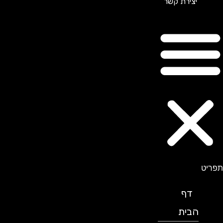
יצירת קשר
תפריט
דף
הבית