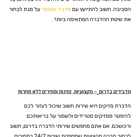
הסביבה. חשוב להתייעץ עם
מדביר מוסמך
על מנת לבחור
את שיטת ההדברה המתאימה ביותר.
מדבירים בדרום
– מקצועיות, זמינות ומחירים ללא תחרות
הדברת מזיקים היא שירות חשוב שיכול לעזור לכם
להיפטר ממזיקים מטרידים ולשמור על בריאותכם
ורכושכם. אם אתם מחפשים שירותי הדברה בדרום, חשוב
לבחור חברה מקצועית שמספקת שירות 24/7 במחירים