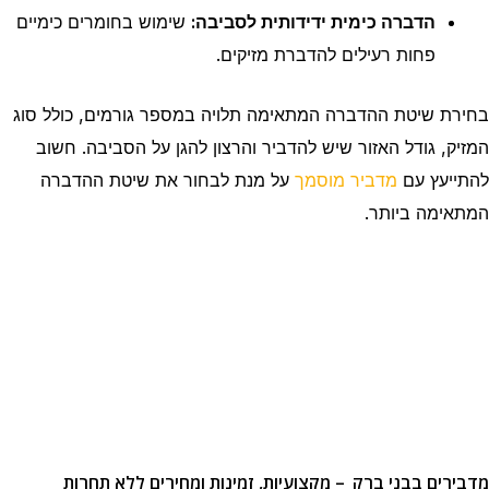
הדברה כימית ידידותית לסביבה:
שימוש בחומרים כימיים
פחות רעילים להדברת מזיקים.
בחירת שיטת ההדברה המתאימה תלויה במספר גורמים, כולל סוג
המזיק, גודל האזור שיש להדביר והרצון להגן על הסביבה. חשוב
להתייעץ עם
מדביר מוסמך
על מנת לבחור את שיטת ההדברה
המתאימה ביותר.
מדבירים בבני ברק
– מקצועיות, זמינות ומחירים ללא תחרות