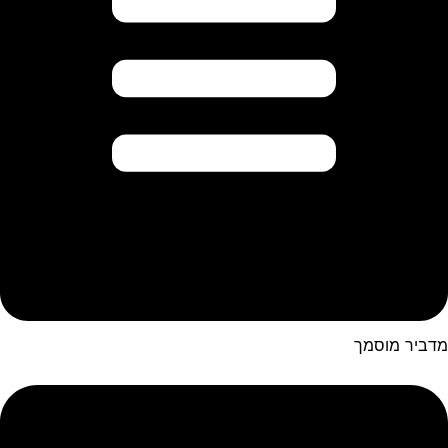
מדביר מוסמך