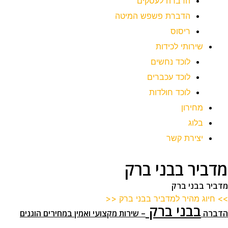
הדברה לעסקים
הדברת פשפש המיטה
ריסוס
שירותי לכידות
לוכד נחשים
לוכד עכברים
לוכד חולדות
מחירון
בלוג
יצירת קשר
מדביר בבני ברק
מדביר בבני ברק
>> חיוג מהיר למדביר בבני ברק <<
בבני ברק
הדבר
ה
– שירות מקצועי ואמין במחירים הוגנים