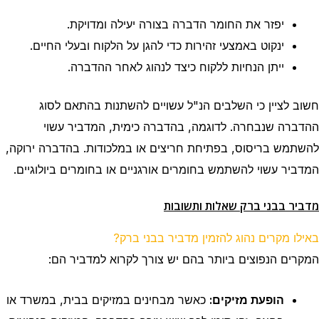
יפזר את החומר הדברה בצורה יעילה ומדויקת.
ינקוט באמצעי זהירות כדי להגן על הלקוח ובעלי החיים.
ייתן הנחיות ללקוח כיצד לנהוג לאחר ההדברה.
חשוב לציין כי השלבים הנ"ל עשויים להשתנות בהתאם לסוג
ההדברה שנבחרה. לדוגמה, בהדברה כימית, המדביר עשוי
להשתמש בריסוס, בפתיחת חריצים או במלכודות. בהדברה ירוקה,
המדביר עשוי להשתמש בחומרים אורגניים או
בחומרים
ביולוגיים.
מדביר בבני ברק שאלות ותשובות
באילו מקרים נהוג להזמין מדביר בבני ברק?
המקרים הנפוצים ביותר בהם יש צורך לקרוא למדביר הם:
הופעת מזיקים:
כאשר מבחינים במזיקים בבית, במשרד או