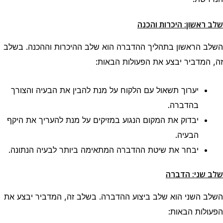
שלב ראשון: היכרות והכנה
השלב הראשון בתהליך ההדברה הוא שלב ההיכרות וההכנה. בשלב
זה, המדביר יבצע את הפעולות הבאות:
יערוך תשאול עם הלקוח על מנת להבין את הבעיה והצורך
בהדברה.
יבדוק את המקום הנגוע במזיקים על מנת להעריך את היקף
הבעיה.
יבחר את שיטת ההדברה המתאימה ביותר לבעיה הנתונה.
שלב שני: הדברה
השלב השני הוא שלב ביצוע ההדברה. בשלב זה, המדביר יבצע את
הפעולות הבאות: