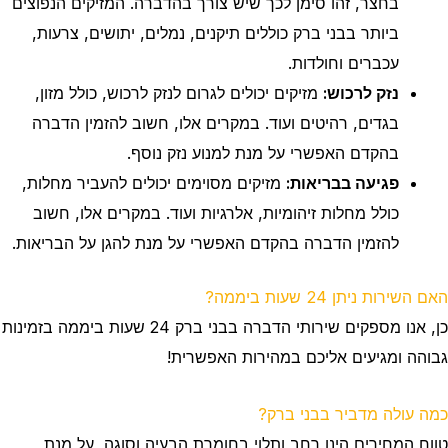
בחצר, זהו סימן לכך שיש צורך בהדברה. המזיקים הנפוצים
ביותר בבני ברק כוללים תיקנים, נמלים, יתושים, צרעות,
עכברים וחולדות.
נזק לרכוש:
מזיקים יכולים לגרום לנזק לרכוש, כולל מזון,
בגדים, רהיטים ועוד. במקרים אלו, חשוב להזמין הדברה
בהקדם האפשרי על מנת למנוע נזק נוסף.
פגיעה בבריאות:
מזיקים מסוימים יכולים להעביר מחלות,
כולל מחלות זיהומיות, אלרגיות ועוד. במקרים אלו, חשוב
להזמין הדברה בהקדם האפשרי על מנת להגן על הבריאות.
האם השירות ניתן 24 שעות ביממה?
כן, אנו מספקים שירותי הדברה בבני ברק
24 שעות ביממה בזמינות
גבוהה ומגיעים אליכם במהירות האפשרית!
כמה עולה מדביר בבני ברק?
טווח המחירים הינו רחב ותלוי בחומרת הבעיה וסוגה, על מנת