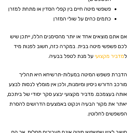
פשפשי מיטה חיים בין קפלי הסדין או מתחת למזרן
כתמים כהים על שולי המזרן
אם אתם מוצאים אחד או יותר מהסימנים הללו, ייתכן שיש
לכם פשפשי מיטה בבית. במקרה כזה, חשוב לפנות מיד
ל
מדביר מקצועי
על מנת לטפל בבעיה.
הדברת פשפש המיטה במעלות-תרשיחא היא תהליך
מורכב הדורש ניסיון ומיומנות, ולכן אין מומלץ לנסות לבצע
אותה בעצמכם. מדביר מקצועי יבצע סקר יסודי של ביתכם,
יאתר את מקור הבעיה וינקוט באמצעים הדרושים להסרת
הפשפשים לחלוטין.
חשוב לציין שפשפשי מיטה אינם מעבירים מחלות, אך הם