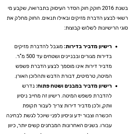
בשנת 2016 חוקק חוק הסדר העיסוק בתברואה, שקבע מי
רשאי לבצע הדברת מזיקים ובאילו תנאים. החוק מחלק את
סוגי הרישיונות לשלוש קבוצות:
רישיון מדביר בדירות:
מוגבל להדברת מזיקים
בדירות מגורים ובבניינים ושטחים עד 500 מ"ר.
מדביר דירות אינו מוסמך לבצע הדברת פשפש
המיטה, טרמיטים, דבורת הדבש ותהלוכן האורן.
רישיון מדביר במבנים ושטח פתוח:
נדרש
להדברת פשפש המיטה. רישיון זה מחייב ניסיון
וותק, ולכן מדביר דירות צריך לעבור תקופת
הכשרה וצבור ידע וניסיון לפני שיוכל לגשת לבחינה
עבורו. בשנים האחרונות המבחנים קשים יותר, כיוון