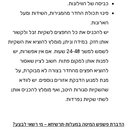
כביסה של הווילונות.
פינוי תכולת החדר מהמגירות, השידות ומעל
הארונות.
יש להכניס את כל החפצים לשקיות זבל ולקשור
אותן חזק. במידה וניתן, מומלץ להוציא את השקיות
לשמש למשך 24-48 שעות. אם אין אפשרות, יש
לפנות אותן למקום פתוח. חשוב לציין שאסור
להוציא חפצים מהחדר בצורה לא מבוקרת, על
מנת למנוע הדבקת אזורים נוספים. יש לוודא
שהשקיות סגורות היטב, ואף מומלץ להכניס אותן
לשתי שקיות נפרדות.
הדברת פשפש המיטה במעלות-תרשיחא – מי רשאי לבצע?