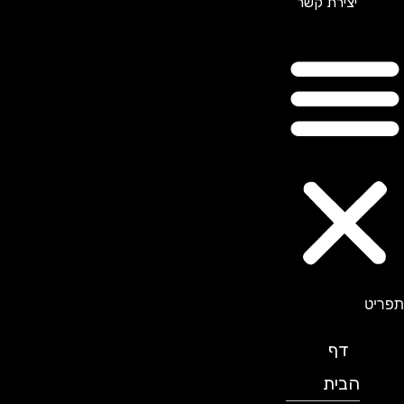
יצירת קשר
תפריט
דף
הבית