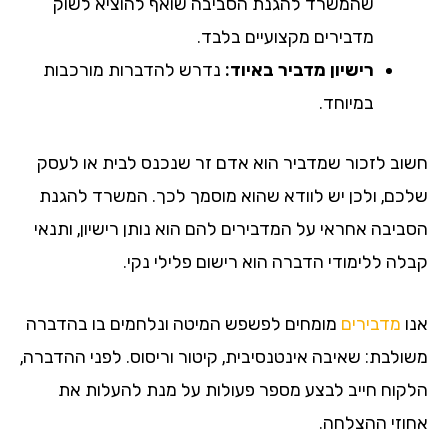
שהמשרד להגנת הסביבה שואף להוציא לשוק
מדבירים מקצועיים בלבד.
רישיון מדביר באיוד:
נדרש להדברות מורכבות
במיוחד.
חשוב לזכור שמדביר הוא אדם זר שנכנס לבית או לעסק
שלכם, ולכן יש לוודא שהוא מוסמך לכך. המשרד להגנת
הסביבה אחראי על המדבירים להם הוא נותן רישיון, ותנאי
קבלה ללימודי הדברה הוא רישום פלילי נקי.
אנו
מדבירים
מומחים לפשפש המיטה ונלחמים בו בהדברה
משולבת: שאיבה אינטנסיבית, קיטור וריסוס. לפני ההדברה,
הלקוח חייב לבצע מספר פעולות על מנת להעלות את
אחוזי ההצלחה.