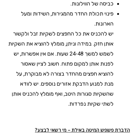
כביסה של הווילונות.
פינוי תכולת החדר מהמגירות, השידות ומעל
הארונות.
יש להכניס את כל החפצים לשקיות זבל ולקשור
אותן חזק. במידה וניתן, מומלץ להוציא את השקיות
לשמש למשך 24-48 שעות. אם אין אפשרות, יש
לפנות אותן למקום פתוח. חשוב לציין שאסור
להוציא חפצים מהחדר בצורה לא מבוקרת, על
מנת למנוע הדבקת אזורים נוספים. יש לוודא
שהשקיות סגורות היטב, ואף מומלץ להכניס אותן
לשתי שקיות נפרדות.
הדברת פשפש המיטה באילת – מי רשאי לבצע?