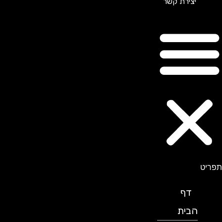
יצירת קשר
תפריט
דף
הבית