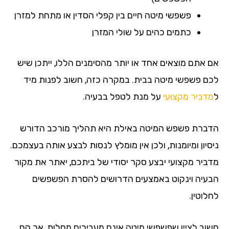
פשפשי מיטה חיים בין קפלי הסדין או מתחת למזרן
כתמים כהים על שולי המזרן
אם אתם מוצאים אחד או יותר מהסימנים הללו, ייתכן שיש
לכם פשפשי מיטה בבית. במקרה כזה, חשוב לפנות מיד
ל
מדביר מקצועי
על מנת לטפל בבעיה.
הדברת פשפש המיטה באילת היא תהליך מורכב הדורש
ניסיון ומיומנות, ולכן אין מומלץ לנסות לבצע אותה בעצמכם.
מדביר מקצועי יבצע סקר יסודי של ביתכם, יאתר את מקור
הבעיה וינקוט באמצעים הדרושים להסרת הפשפשים
לחלוטין.
חשוב לציין שפשפשי מיטה אינם מעבירים מחלות, אך הם