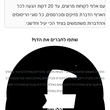
עם אלפי לקוחות מרוצים, עד 20 דקות הגעה לכל
הארץ! הדברת מזיקים ומכרסמים, כל סוגי הריסוסים
וההדברות משתמשים בציוד הכי יעיל וחדשני.
שתפו לחברים את הדף!
הדברת פשפש המיטה באילת – תגיות חיפוש: מדבירים באילת I מדביר מומלץ
באילת | הדברה ירוקה באילת | הדברת מכרסמים באילת | פינוי פגרים באילת |
הרחקת יונים באילת | לכידת נחשים באילת | לכידת עכברים באילת | ריסוס
לבית באילת
לקוחות שקיבלו שירות ממליצים