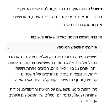
חשוב!
השוק מוצף במדבירים, וחלקם אינם מחזיקים
ברישיון מתאים. לפני הזמנת מדביר באילת, ודאו שיש לו
את ההסמכה הנדרשת.
הדברת פשפש המיטה באילת שאלות ותשובות
איך נראה פשפש המיטה?
פשפש המיטה הבוגר הוא חרק עגלגל בצבע חום-אדמדם
בגודל של כ-5 מ"מ. נימפות הפשפשים צהבהבות וקטנות
יותר, אורכן נע בין 1 ל-4 מ"מ. הביצים זעירות וקשות
לזיהוי, הן נמצאות בסדקים וחריצים של משטחים
קשיחים, וניתן להרגיש דביקות קלה בעת מגע האצבע.
ניתן לזהות סימני פשפשים על המיטה והריפודים: נקודות
שחורות (צואה), כתמי דם, נשלים של הפשפשים ולעתים
אף ריח רע.