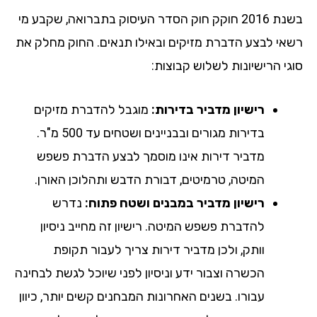
בשנת 2016 חוקק חוק הסדר העיסוק בתברואה, שקבע מי
רשאי לבצע הדברת מזיקים ובאילו תנאים. החוק מחלק את
סוגי הרישיונות לשלוש קבוצות:
רישיון מדביר בדירות:
מוגבל להדברת מזיקים
בדירות מגורים ובבניינים ושטחים עד 500 מ"ר.
מדביר דירות אינו מוסמך לבצע הדברת פשפש
המיטה, טרמיטים, דבורת הדבש ותהלוכן האורן.
רישיון מדביר במבנים ושטח פתוח:
נדרש
להדברת פשפש המיטה. רישיון זה מחייב ניסיון
וותק, ולכן מדביר דירות צריך לעבור תקופת
הכשרה וצבור ידע וניסיון לפני שיוכל לגשת לבחינה
עבורו. בשנים האחרונות המבחנים קשים יותר, כיוון