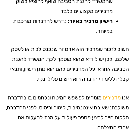
שהמשרד להגנת הסביבה שואף להוציא לשוק
מדבירים מקצועיים בלבד.
רישיון מדביר באיוד:
נדרש להדברות מורכבות
במיוחד.
חשוב לזכור שמדביר הוא אדם זר שנכנס לבית או לעסק
שלכם, ולכן יש לוודא שהוא מוסמך לכך. המשרד להגנת
הסביבה אחראי על המדבירים להם הוא נותן רישיון, ותנאי
קבלה ללימודי הדברה הוא רישום פלילי נקי.
אנו
מדבירים
מומחים לפשפש המיטה ונלחמים בו בהדברה
משולבת: שאיבה אינטנסיבית, קיטור וריסוס. לפני ההדברה,
הלקוח חייב לבצע מספר פעולות על מנת להעלות את
אחוזי ההצלחה.