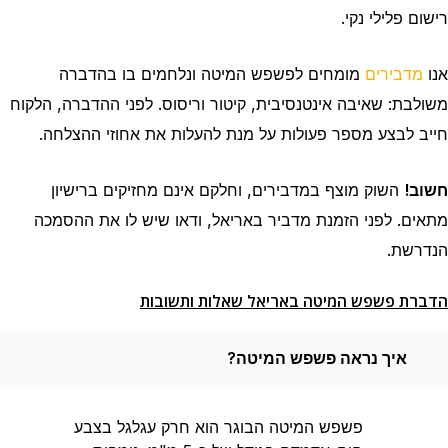
רישום פלילי נקי.
אנו
מדבירים
מומחים לפשפש המיטה ונלחמים בו בהדברה
משולבת: שאיבה אינטנסיבית, קיטור וריסוס. לפני ההדברה, הלקוח
חייב לבצע מספר פעולות על מנת להעלות את אחוזי ההצלחה.
חשוב!
השוק מוצף במדבירים, וחלקם אינם מחזיקים ברישיון
מתאים. לפני הזמנת מדביר באריאל, ודאו שיש לו את ההסמכה
הנדרשת.
הדברת פשפש המיטה באריאל שאלות ותשובות
איך נראה פשפש המיטה?
פשפש המיטה הבוגר הוא חרק עגלגל בצבע