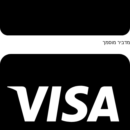
מדביר מוסמך