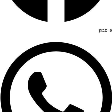
פייסבוק