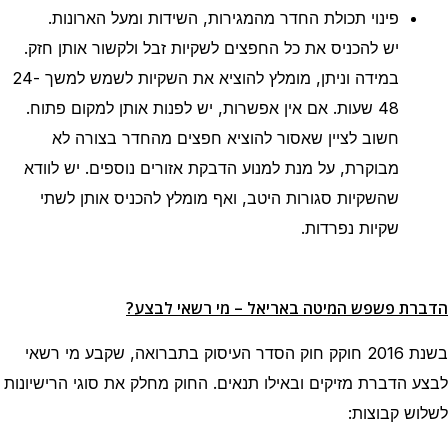
פינוי תכולת החדר מהמגירות, השידות ומעל הארונות.
יש להכניס את כל החפצים לשקיות זבל ולקשור אותן חזק.
במידה וניתן, מומלץ להוציא את השקיות לשמש למשך 24-
48 שעות. אם אין אפשרות, יש לפנות אותן למקום פתוח.
חשוב לציין שאסור להוציא חפצים מהחדר בצורה לא
מבוקרת, על מנת למנוע הדבקת אזורים נוספים. יש לוודא
שהשקיות סגורות היטב, ואף מומלץ להכניס אותן לשתי
שקיות נפרדות.
הדברת פשפש המיטה באריאל – מי רשאי לבצע?
בשנת 2016 חוקק חוק הסדר העיסוק בתברואה, שקבע מי רשאי
לבצע הדברת מזיקים ובאילו תנאים. החוק מחלק את סוגי הרישיונות
לשלוש קבוצות: