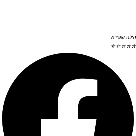
הילה שפירא
☆
☆
☆
☆
☆