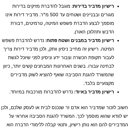
רישיון מדביר בדירות:
מוגבל להדברת מזיקים בדירות
מגורים ובבניינים ושטחים עד 500 מ"ר. מדביר דירות אינו
מוסמך לבצע הדברת פשפש המיטה, טרמיטים, דבורת
הדבש ותהלוכן האורן.
רישיון מדביר במבנים ושטח פתוח:
נדרש להדברת פשפש
המיטה. רישיון זה מחייב ניסיון וותק, ולכן מדביר דירות צריך
לעבור תקופת הכשרה וצבור ידע וניסיון לפני שיוכל לגשת
לבחינה עבורו. בשנים האחרונות המבחנים קשים יותר, כיוון
שהמשרד להגנת הסביבה שואף להוציא לשוק מדבירים
מקצועיים בלבד.
רישיון מדביר באיוד:
נדרש להדברות מורכבות במיוחד.
חשוב לזכור שמדביר הוא אדם זר שנכנס לבית או לעסק שלכם, ולכן
יש לוודא שהוא מוסמך לכך. המשרד להגנת הסביבה אחראי על
המדבירים להם הוא נותן רישיון, ותנאי קבלה ללימודי הדברה הוא