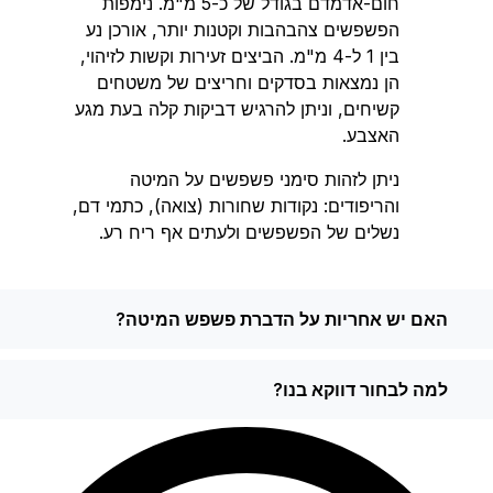
חום-אדמדם בגודל של כ-5 מ"מ. נימפות
הפשפשים צהבהבות וקטנות יותר, אורכן נע
בין 1 ל-4 מ"מ. הביצים זעירות וקשות לזיהוי,
הן נמצאות בסדקים וחריצים של משטחים
קשיחים, וניתן להרגיש דביקות קלה בעת מגע
האצבע.
ניתן לזהות סימני פשפשים על המיטה
והריפודים: נקודות שחורות (צואה), כתמי דם,
נשלים של הפשפשים ולעתים אף ריח רע.
האם יש אחריות על הדברת פשפש המיטה?
למה לבחור דווקא בנו?