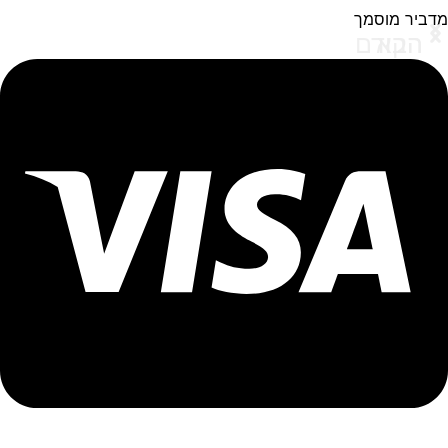
מדביר מוסמך
הבא
הקודם