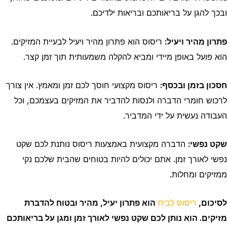
ובכך להגן על בריאותכם ובריאות ילדיכם.
פתרון מהיר ויעיל:
ריסוס הוא פתרון מהיר ויעיל לבעיית המזיקים.
הוא פועל באופן מיידי ומביא להקלה משמעותית תוך זמן קצר.
חסכון בזמן ובכסף:
ריסוס מקצועי חוסך לכם זמן ומאמץ. אין צורך
לרכוש חומרי הדברה ולנסות להדביר את המזיקים בעצמכם, וכל
העבודה נעשית על ידי המדביר.
שקט נפשי:
הדברה מקצועית באמצעות ריסוס נותנת לכם שקט
נפשי לאורך זמן. אתם יכולים להיות בטוחים שהבית שלכם נקי
ממזיקים ומחלות.
לסיכום,
ריסוס לבית
הוא פתרון יעיל, מהיר ובטוח להדברת
מזיקים. הוא נותן לכם שקט נפשי לאורך זמן ומגן על בריאותכם