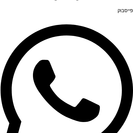
פייסבוק