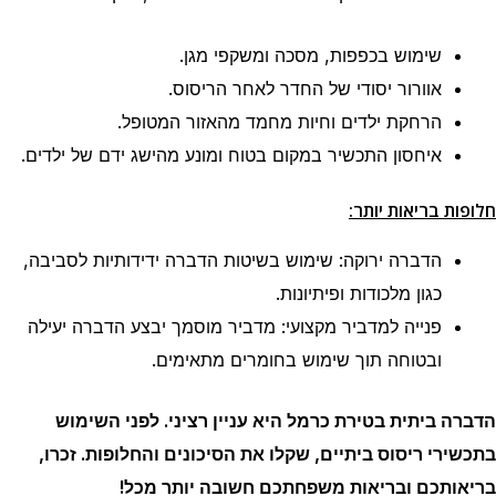
שימוש בכפפות, מסכה ומשקפי מגן.
אוורור יסודי של החדר לאחר הריסוס.
הרחקת ילדים וחיות מחמד מהאזור המטופל.
איחסון התכשיר במקום בטוח ומונע מהישג ידם של ילדים.
חלופות בריאות יותר:
הדברה ירוקה: שימוש בשיטות הדברה ידידותיות לסביבה,
כגון מלכודות ופיתיונות.
פנייה למדביר מקצועי: מדביר מוסמך יבצע הדברה יעילה
ובטוחה תוך שימוש בחומרים מתאימים.
הדברה ביתית
בטירת כרמל
היא עניין רציני. לפני השימוש
בתכשירי ריסוס ביתיים, שקלו את הסיכונים והחלופות. זכרו,
בריאותכם ובריאות משפחתכם חשובה יותר מכל!