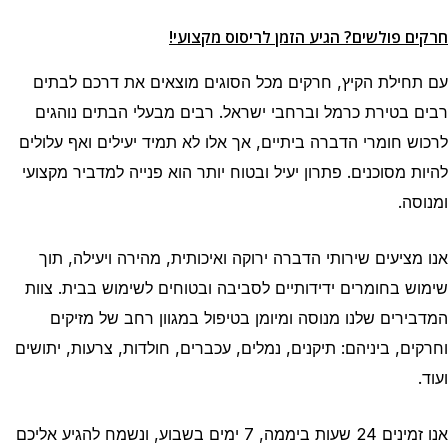
חרקים פולשים? הגיע הזמן לריסוס מקצועי!
עם תחילת הקיץ, חרקים מכל הסוגים מוצאים את דרכם לבתים
רבים בטירת כרמל וברחבי ישראל. רבים מבעלי הבתים נוהגים
לרכוש חומרי הדברה ביתיים, אך אלו לא תמיד יעילים ואף עלולים
להיות מסוכנים. פתרון יעיל ובטוח יותר הוא פנייה למדביר מקצועי
ומנוסה.
אנו מציעים שירותי הדברה ירוקה ואיכותית, מהירה ויעילה, תוך
שימוש בחומרים ידידותיים לסביבה ובטוחים לשימוש בבית. צוות
המדבירים שלנו מנוסה ומיומן בטיפול במגוון רחב של מזיקים
וחרקים, ביניהם: תיקנים, נמלים, עכברים, חולדות, צרעות, יתושים
ועוד.
אנו זמינים 24 שעות ביממה, 7 ימים בשבוע, ונשמח להגיע אליכם