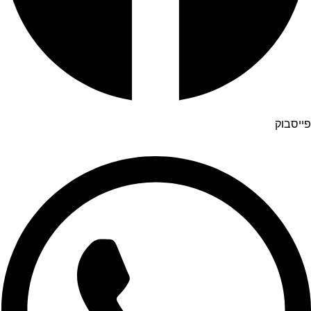
פייסבוק