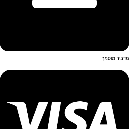
מדביר מוסמך