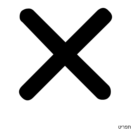
תפריט