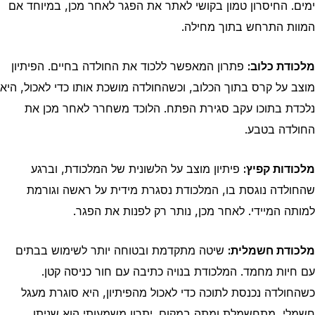
ימים. החיסרון טמון בקושי לאתר את הפגר לאחר מכן, במיוחד אם
המוות התרחש בתוך מחילה.
מלכודת כלוב:
פתרון המאפשר ללכוד את החולדה בחיים. הפיתיון
מוצב על קרס בתוך הכלוב, וכשהחולדה מושכת אותו כדי לאכול, היא
נלכדת בתוכו עקב סגירת הפתח. הלוכד משחרר לאחר מכן את
החולדה בטבע.
מלכודות קפיץ:
פיתיון מוצב על הלשונית של המלכודת, וברגע
שהחולדה נוגסת בו, המלכודת נסגרת מידית על ראשה וגורמת
למותה המיידי. לאחר מכן, נותר רק לפנות את הפגר.
מלכודת חשמלית:
שיטה מתקדמת ובטוחה יותר לשימוש בבתים
עם חיות מחמד. המלכודת בנויה כתיבה עם חור כניסה קטן.
כשהחולדה נכנסת לתוכה כדי לאכול מהפיתיון, היא סוגרת מעגל
חשמלי, מתחשמלת ומתה במקום. יתרון משמעותי הוא שניתן