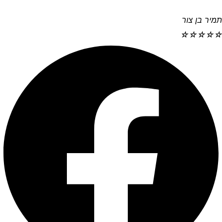
תמיר בן צור
☆
☆
☆
☆
☆