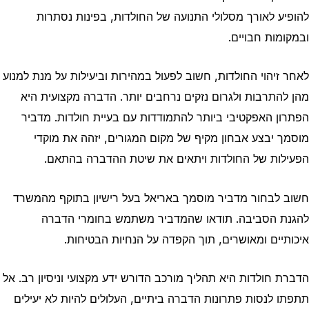
להופיע לאורך מסלולי התנועה של החולדות, בפינות נסתרות
ובמקומות חבויים.
לאחר זיהוי החולדות, חשוב לפעול במהירות וביעילות על מנת למנוע
מהן להתרבות ולגרום נזקים נרחבים יותר. הדברה מקצועית היא
הפתרון האפקטיבי ביותר להתמודדות עם בעיית חולדות. מדביר
מוסמך יבצע אבחון מקיף של מקום המגורים, יזהה את מוקדי
הפעילות של החולדות ויתאים את שיטת ההדברה בהתאם.
חשוב לבחור מדביר מוסמך באריאל בעל רישיון בתוקף מהמשרד
להגנת הסביבה. תודאו שהמדביר משתמש בחומרי הדברה
איכותיים ומאושרים, תוך הקפדה על הנחיות הבטיחות.
הדברת חולדות היא תהליך מורכב הדורש ידע מקצועי וניסיון רב. אל
תתפתו לנסות פתרונות הדברה ביתיים, העלולים להיות לא יעילים