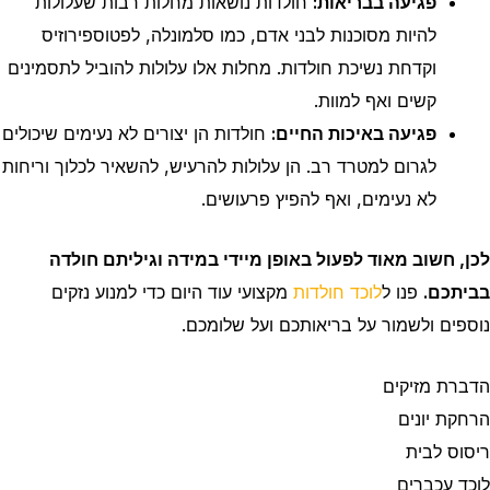
פגיעה בבריאות:
חולדות נושאות מחלות רבות שעלולות
להיות מסוכנות לבני אדם, כמו סלמונלה, לפטוספירוזיס
וקדחת נשיכת חולדות. מחלות אלו עלולות להוביל לתסמינים
קשים ואף למוות.
פגיעה באיכות החיים:
חולדות הן יצורים לא נעימים שיכולים
לגרום למטרד רב. הן עלולות להרעיש, להשאיר לכלוך וריחות
לא נעימים, ואף להפיץ פרעושים.
לכן, חשוב מאוד לפעול באופן מיידי במידה וגיליתם חולדה
בביתכם.
פנו ל
לוכד חולדות
מקצועי עוד היום כדי למנוע נזקים
נוספים ולשמור על בריאותכם ועל שלומכם.
הדברת מזיקים
הרחקת יונים
ריסוס לבית
לוכד עכברים