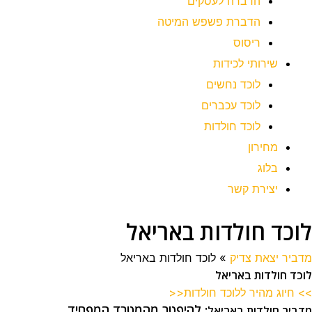
הדברה לעסקים
הדברת פשפש המיטה
ריסוס
שירותי לכידות
לוכד נחשים
לוכד עכברים
לוכד חולדות
מחירון
בלוג
יצירת קשר
לוכד חולדות באריאל
מדביר יצאת צדיק
»
לוכד חולדות באריאל
לוכד חולדות באריאל
>> חיוג מהיר ללוכד חולדות<<
: להיפטר מהמטרד המפחיד
מדביר חולדות באריאל