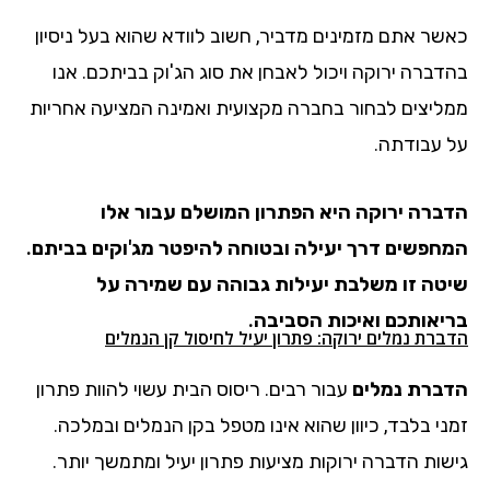
כאשר אתם מזמינים מדביר, חשוב לוודא שהוא בעל ניסיון
בהדברה ירוקה ויכול לאבחן את סוג הג'וק בביתכם. אנו
ממליצים לבחור בחברה מקצועית ואמינה המציעה אחריות
על עבודתה.
הדברה ירוקה היא הפתרון המושלם עבור אלו
המחפשים דרך יעילה ובטוחה להיפטר מג'וקים בביתם.
שיטה זו משלבת יעילות גבוהה עם שמירה על
בריאותכם ואיכות הסביבה.
הדברת נמלים ירוקה: פתרון יעיל לחיסול קן הנמלים
הדברת נמלים
עבור רבים. ריסוס הבית עשוי להוות פתרון
זמני בלבד, כיוון שהוא אינו מטפל בקן הנמלים ובמלכה.
גישות הדברה ירוקות מציעות פתרון יעיל ומתמשך יותר.