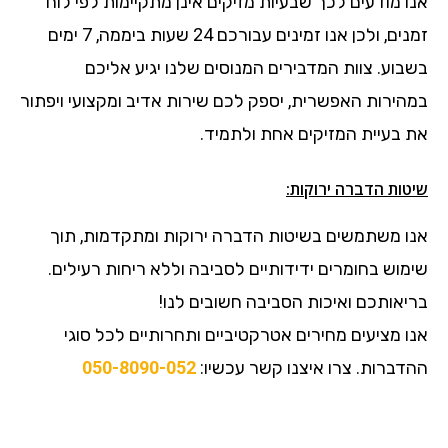
אנו מודעים לכך שבעיות מזיקים אינן מתקיימות לפי לוח
זמנים, ולכן אנו זמינים עבורכם 24 שעות ביממה, 7 ימים
בשבוע. צוות המדבירים המנוסים שלנו יגיע אליכם
במהירות האפשרית, יספק לכם שירות אדיב ומקצועי ויפתור
את בעיית המזיקים אחת ולתמיד.
שיטות הדברה ירוקות:
אנו משתמשים בשיטות הדברה ירוקות ומתקדמות, תוך
שימוש בחומרים ידידותיים לסביבה וללא ריחות רעילים.
בריאותכם ואיכות הסביבה חשובים לנו!
אנו מציעים מחירים אטרקטיביים ותחרותיים לכל סוגי
ההדברות. צרו איצנו קשר עכשיו:
050-8090-052