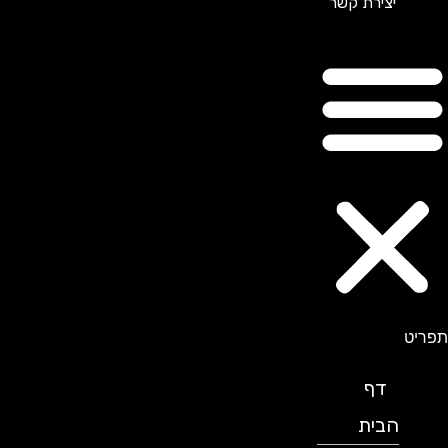
יצירת קשר
תפריט
דף
הבית