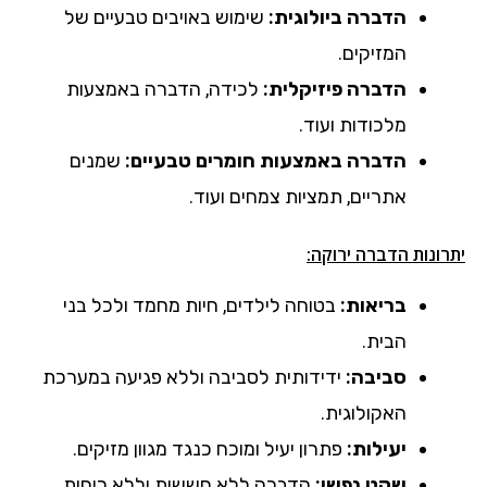
הדברה ביולוגית:
שימוש באויבים טבעיים של
המזיקים.
הדברה פיזיקלית:
לכידה, הדברה באמצעות
מלכודות ועוד.
הדברה באמצעות חומרים טבעיים:
שמנים
אתריים, תמציות צמחים ועוד.
יתרונות הדברה ירוקה:
בריאות:
בטוחה לילדים, חיות מחמד ולכל בני
הבית.
סביבה:
ידידותית לסביבה וללא פגיעה במערכת
האקולוגית.
יעילות:
פתרון יעיל ומוכח כנגד מגוון מזיקים.
שקט נפשי:
הדברה ללא חששות וללא ריחות